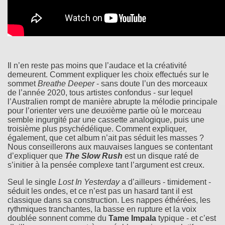
Il n’en reste pas moins que l’audace et la créativité
demeurent. Comment expliquer les choix effectués sur le
sommet
Breathe Deeper
- sans doute l’un des morceaux
de l’année 2020, tous artistes confondus - sur lequel
l’Australien rompt de manière abrupte la mélodie principale
pour l’orienter vers une deuxième partie où le morceau
semble ingurgité par une cassette analogique, puis une
troisième plus psychédélique. Comment expliquer,
également, que cet album n’ait pas séduit les masses ?
Nous conseillerons aux mauvaises langues se contentant
d’expliquer que
The Slow Rush
est un disque raté de
s’initier à la pensée complexe tant l’argument est creux.
Seul le single
Lost In Yesterday
a d’ailleurs - timidement -
séduit les ondes, et ce n’est pas un hasard tant il est
classique dans sa construction. Les nappes éthérées, les
rythmiques tranchantes, la basse en rupture et la voix
doublée sonnent comme du
Tame Impala
typique - et c’est