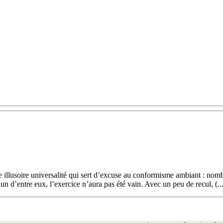
tte illusoire universalité qui sert d’excuse au conformisme ambiant : no
l’un d’entre eux, l’exercice n’aura pas été vain. Avec un peu de recul, (..