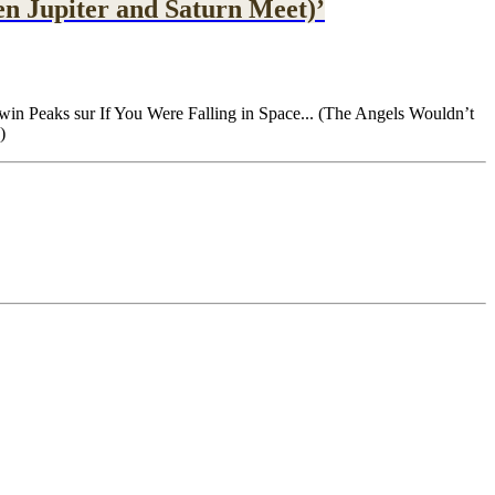
en Jupiter and Saturn Meet)’
 Twin Peaks sur If You Were Falling in Space... (The Angels Wouldn’t
)