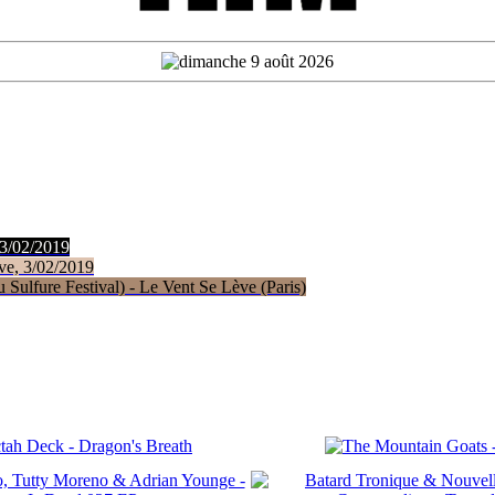
 3/02/2019
ve, 3/02/2019
Sulfure Festival) - Le Vent Se Lève (Paris)