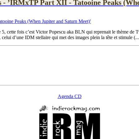
s - ’IRMxTP Part XII - Tatooine Peaks (Wh
e 5, cette fois c’est Victor Popescu aka BLN qui reprenait le thème de
celui d’une IDM stellaire qui met des images plein la tête et stimule (...
Agenda CD