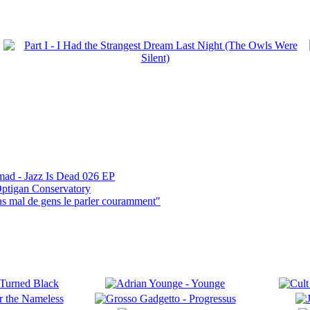
mad - Jazz Is Dead 026 EP
ptigan Conservatory
pas mal de gens le parler couramment"