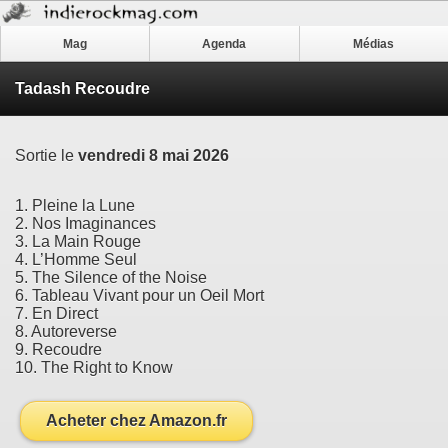
Mag
Agenda
Médias
Tadash Recoudre
Sortie le
vendredi 8 mai 2026
1. Pleine la Lune
2. Nos Imaginances
3. La Main Rouge
4. L’Homme Seul
5. The Silence of the Noise
6. Tableau Vivant pour un Oeil Mort
7. En Direct
8. Autoreverse
9. Recoudre
10. The Right to Know
Acheter chez Amazon.fr