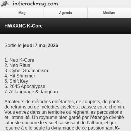
Mag
Agenda
Médias
HWXXNG K-Core
Sortie le
jeudi 7 mai 2026
1. Neo K-Core
2. Neo Ritual
3. Cyber Shamanism
4. Hit Shimmer
5. Shift Key
6. 2045 Apocalypse
7. AI language & Jangdan
Amateurs de mélodies entêtantes, de couplets, de ponts,
de refrains ou de mélodies ciselées : passez votre chemin.
Vous entrez dans un territoire où règnent les percussions
et l’atonalité. Un royaume bien gardé par l’étrange divinité
futuriste qui orne le visuel saisissant de l’album, et qui
résume à elle seule la dynamique de ce passionnant
K-