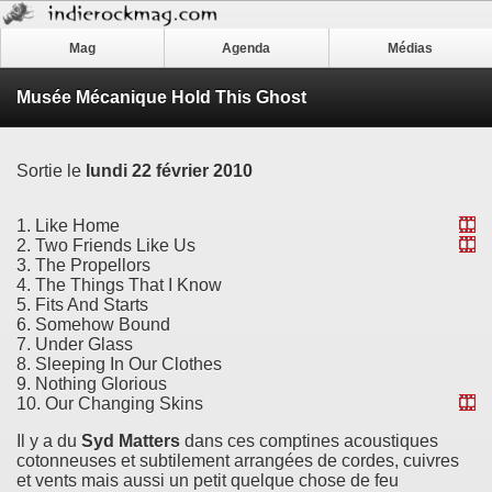
Mag
Agenda
Médias
Musée Mécanique Hold This Ghost
Sortie le
lundi 22 février 2010
1. Like Home
2. Two Friends Like Us
3. The Propellors
4. The Things That I Know
5. Fits And Starts
6. Somehow Bound
7. Under Glass
8. Sleeping In Our Clothes
9. Nothing Glorious
10. Our Changing Skins
Il y a du
Syd Matters
dans ces comptines acoustiques
cotonneuses et subtilement arrangées de cordes, cuivres
et vents mais aussi un petit quelque chose de feu