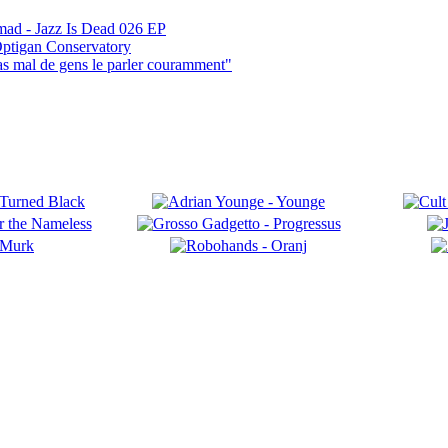
mad - Jazz Is Dead 026 EP
ptigan Conservatory
pas mal de gens le parler couramment"