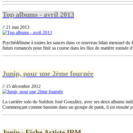
Top albums - avril 2013
// 21 mai 2013
Psychédélisme à toutes les sauces dans ce nouveau bilan mensuel du 
futurs romancés pour finir sa course dans les flux de matière ionisée d’
Junip, pour une 2ème fournée
// 15 décembre 2012
La carrière solo du Suédois José González, avec ses deux albums indisp
Commençant comme bassiste dans un groupe de punk, il est ensuite pas
Junip - Fiche Artiste IRM