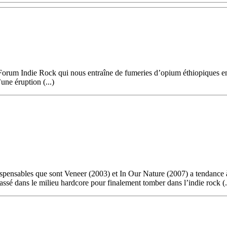
Forum Indie Rock qui nous entraîne de fumeries d’opium éthiopiques en
une éruption (...)
ensables que sont Veneer (2003) et In Our Nature (2007) a tendance à écl
sé dans le milieu hardcore pour finalement tomber dans l’indie rock (.