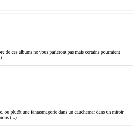
mbre de ces albums ne vous parleront pas mais certains pourraient
.)
e, ou plutôt une fantasmagorie dans un cauchemar dans un miroir
ous (...)