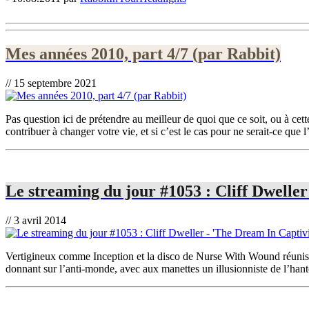
Mes années 2010, part 4/7 (par Rabbit)
// 15 septembre 2021
Pas question ici de prétendre au meilleur de quoi que ce soit, ou à ce
contribuer à changer votre vie, et si c’est le cas pour ne serait-ce que 
Le streaming du jour #1053 : Cliff Dweller
// 3 avril 2014
Vertigineux comme Inception et la disco de Nurse With Wound réunis,
donnant sur l’anti-monde, avec aux manettes un illusionniste de l’hanto