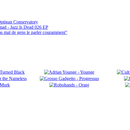
ptigan Conservatory
mad - Jazz Is Dead 026 EP
pas mal de gens le parler couramment"