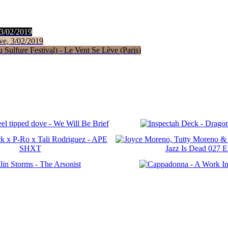
 3/02/2019
ve, 3/02/2019
Sulfure Festival) - Le Vent Se Lève (Paris)