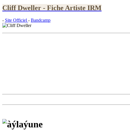
Cliff Dweller - Fiche Artiste IRM
-
Site Officiel
-
Bandcamp