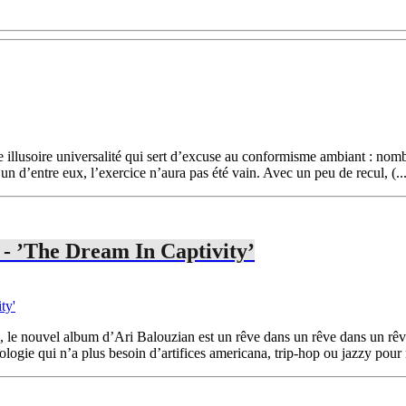
tte illusoire universalité qui sert d’excuse au conformisme ambiant : no
l’un d’entre eux, l’exercice n’aura pas été vain. Avec un peu de recul, (..
 - ’The Dream In Captivity’
 le nouvel album d’Ari Balouzian est un rêve dans un rêve dans un rêv
logie qui n’a plus besoin d’artifices americana, trip-hop ou jazzy pour n