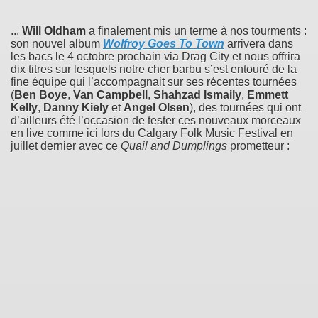
...
Will Oldham
a finalement mis un terme à nos tourments :
son nouvel album
Wolfroy Goes To Town
arrivera dans
les bacs le 4 octobre prochain via Drag City et nous offrira
dix titres sur lesquels notre cher barbu s’est entouré de la
fine équipe qui l’accompagnait sur ses récentes tournées
(
Ben Boye
,
Van Campbell
,
Shahzad Ismaily
,
Emmett
Kelly
,
Danny Kiely
et
Angel Olsen
), des tournées qui ont
d’ailleurs été l’occasion de tester ces nouveaux morceaux
en live comme ici lors du Calgary Folk Music Festival en
juillet dernier avec ce
Quail and Dumplings
prometteur :