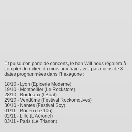
Et puisqu’on parle de concerts, le bon Will nous régalera à
compter du milieu du mois prochain avec pas moins de 8
dates programmées dans l’hexagone :
18/10 - Lyon (Epicerie Moderne)
19/10 - Montpellier (Le Rockstore)
28/10 - Bordeaux (I.Boat)
29/10 - Vendôme (Festival Rockomotives)
30/10 - Nantes (Festival Soy)
01/11 - Rouen (Le 106)
02/11 - Lille (L’Aéronef)
03/11 - Paris (Le Trianon)