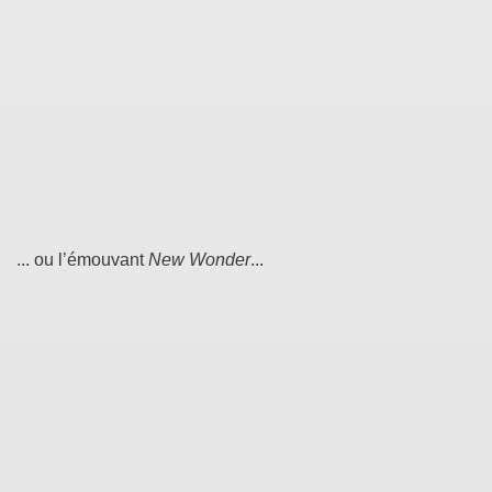
... ou l’émouvant
New Wonder
...