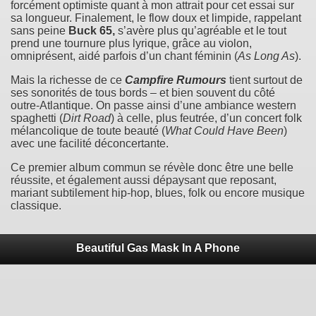
forcément optimiste quant à mon attrait pour cet essai sur
sa longueur. Finalement, le flow doux et limpide, rappelant
sans peine
Buck 65,
s’avère plus qu’agréable et le tout
prend une tournure plus lyrique, grâce au violon,
omniprésent, aidé parfois d’un chant féminin (
As Long As
).
Mais la richesse de ce
Campfire Rumours
tient surtout de
ses sonorités de tous bords – et bien souvent du côté
outre-Atlantique. On passe ainsi d’une ambiance western
spaghetti (
Dirt Road
) à celle, plus feutrée, d’un concert folk
mélancolique de toute beauté (
What Could Have Been
)
avec une facilité déconcertante.
Ce premier album commun se révèle donc être une belle
réussite, et également aussi dépaysant que reposant,
mariant subtilement hip-hop, blues, folk ou encore musique
classique.
Beautiful Gas Mask In A Phone