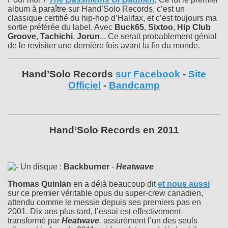
album à paraître sur Hand’Solo Records, c’est un
classique certifié du hip-hop d’Halifax, et c’est toujours ma
sortie préférée du label. Avec
Buck65
,
Sixtoo
,
Hip Club
Groove
,
Tachichi
,
Jorun
... Ce serait probablement génial
de le revisiter une dernière fois avant la fin du monde.
Hand’Solo Records
sur Facebook
-
Site
Officiel
-
Bandcamp
Hand’Solo Records en 2011
Un disque :
Backburner
-
Heatwave
Thomas Quinlan
en a déjà beaucoup dit
et nous aussi
sur ce premier véritable opus du super-crew canadien,
attendu comme le messie depuis ses premiers pas en
2001. Dix ans plus tard, l’essai est effectivement
transformé par
Heatwave
,
assurément l’un des seuls