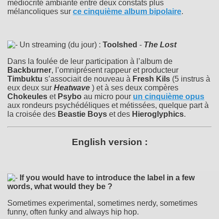
médiocrité ambiante entre deux constats plus
mélancoliques sur
ce cinquième album bipolaire
.
Un streaming (du jour) :
Toolshed
-
The Lost
Dans la foulée de leur participation à l’album de
Backburner
, l’omniprésent rappeur et producteur
Timbuktu
s’associait de nouveau à
Fresh Kils
(5 instrus à
eux deux sur
Heatwave
) et à ses deux compères
Chokeules
et
Psybo
au micro pour
un cinquième opus
aux rondeurs psychédéliques et métissées, quelque part à
la croisée des
Beastie Boys
et des
Hieroglyphics
.
English version :
If you would have to introduce the label in a few
words, what would they be ?
Sometimes experimental, sometimes nerdy, sometimes
funny, often funky and always hip hop.