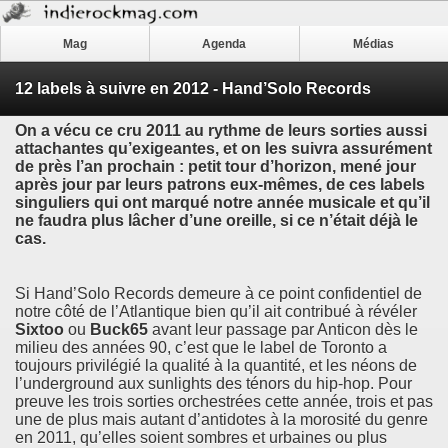
Mag
Agenda
Médias
12 labels à suivre en 2012 - Hand’Solo Records
On a vécu ce cru 2011 au rythme de leurs sorties aussi
attachantes qu’exigeantes, et on les suivra assurément
de près l’an prochain : petit tour d’horizon, mené jour
après jour par leurs patrons eux-mêmes, de ces labels
singuliers qui ont marqué notre année musicale et qu’il
ne faudra plus lâcher d’une oreille, si ce n’était déjà le
cas.
Si Hand’Solo Records demeure à ce point confidentiel de
notre côté de l’Atlantique bien qu’il ait contribué à révéler
Sixtoo
ou
Buck65
avant leur passage par Anticon dès le
milieu des années 90, c’est que le label de Toronto a
toujours privilégié la qualité à la quantité, et les néons de
l’underground aux sunlights des ténors du hip-hop. Pour
preuve les trois sorties orchestrées cette année, trois et pas
une de plus mais autant d’antidotes à la morosité du genre
en 2011, qu’elles soient sombres et urbaines ou plus