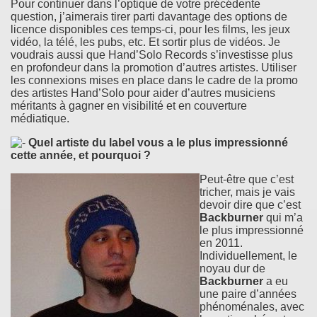
Pour continuer dans l’optique de votre précédente
question, j’aimerais tirer parti davantage des options de
licence disponibles ces temps-ci, pour les films, les jeux
vidéo, la télé, les pubs, etc. Et sortir plus de vidéos. Je
voudrais aussi que Hand’Solo Records s’investisse plus
en profondeur dans la promotion d’autres artistes. Utiliser
les connexions mises en place dans le cadre de la promo
des artistes Hand’Solo pour aider d’autres musiciens
méritants à gagner en visibilité et en couverture
médiatique.
Quel artiste du label vous a le plus impressionné
cette année, et pourquoi ?
Peut-être que c’est
tricher, mais je vais
devoir dire que c’est
Backburner
qui m’a
le plus impressionné
en 2011.
Individuellement, le
noyau dur de
Backburner
a eu
une paire d’années
phénoménales, avec