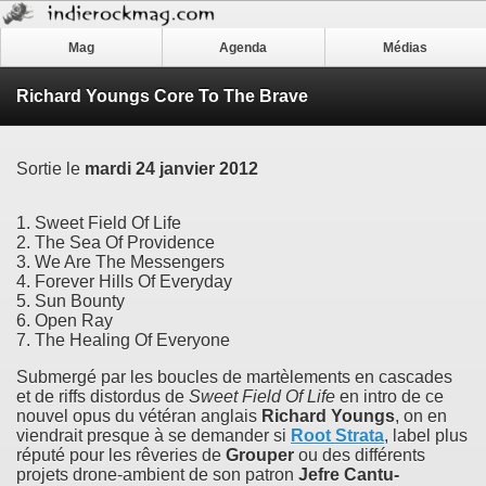
Mag
Agenda
Médias
Richard Youngs Core To The Brave
Sortie le
mardi 24 janvier 2012
1. Sweet Field Of Life
2. The Sea Of Providence
3. We Are The Messengers
4. Forever Hills Of Everyday
5. Sun Bounty
6. Open Ray
7. The Healing Of Everyone
Submergé par les boucles de martèlements en cascades
et de riffs distordus de
Sweet Field Of Life
en intro de ce
nouvel opus du vétéran anglais
Richard Youngs
, on en
viendrait presque à se demander si
Root Strata
, label plus
réputé pour les rêveries de
Grouper
ou des différents
projets drone-ambient de son patron
Jefre Cantu-