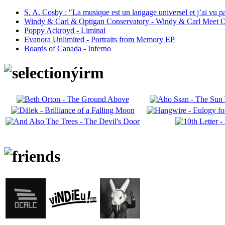
S. A. Cosby : "La musique est un langage universel et j’ai vu 
Windy & Carl & Optigan Conservatory - Windy & Carl Meet O
Poppy Ackroyd - Liminal
Evanora Unlimited - Portraits from Memory EP
Boards of Canada - Inferno