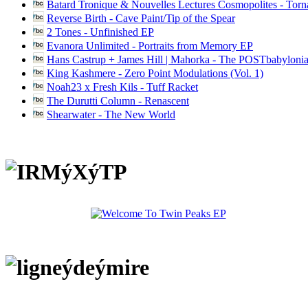
Batard Tronique & Nouvelles Lectures Cosmopolites - Tor
Reverse Birth - Cave Paint/Tip of the Spear
2 Tones - Unfinished EP
Evanora Unlimited - Portraits from Memory EP
Hans Castrup + James Hill | Mahorka - The POSTbabylonia
King Kashmere - Zero Point Modulations (Vol. 1)
Noah23 x Fresh Kils - Tuff Racket
The Durutti Column - Renascent
Shearwater - The New World