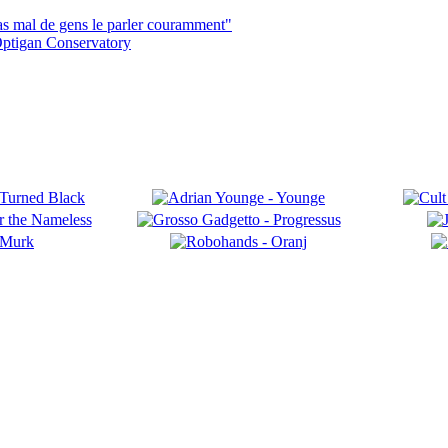
pas mal de gens le parler couramment"
ptigan Conservatory