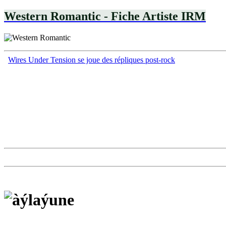
Western Romantic - Fiche Artiste IRM
Wires Under Tension se joue des répliques post-rock