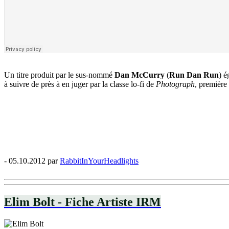
Un titre produit par le sus-nommé
Dan McCurry
(
Run Dan Run
) é
à suivre de près à en juger par la classe lo-fi de
Photograph
, première
- 05.10.2012 par
RabbitInYourHeadlights
Elim Bolt - Fiche Artiste IRM