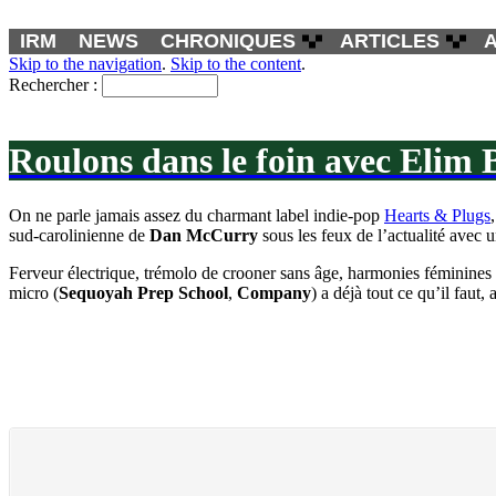
IRM
NEWS
CHRONIQUES
ARTICLES
Skip to the navigation
.
Skip to the content
.
Rechercher :
Roulons dans le foin avec Elim 
On ne parle jamais assez du charmant label indie-pop
Hearts & Plugs
sud-carolinienne de
Dan McCurry
sous les feux de l’actualité avec 
Ferveur électrique, trémolo de crooner sans âge, harmonies féminines 
micro (
Sequoyah Prep School
,
Company
) a déjà tout ce qu’il faut,