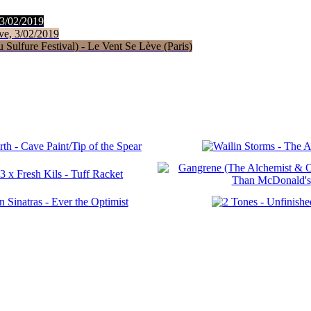
 3/02/2019
ve, 3/02/2019
Sulfure Festival) - Le Vent Se Lève (Paris)