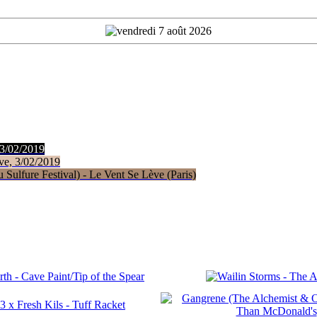
 3/02/2019
ve, 3/02/2019
Sulfure Festival) - Le Vent Se Lève (Paris)