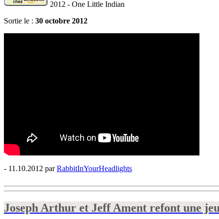
2012 - One Little Indian
Sortie le :
30 octobre 2012
- 11.10.2012 par
RabbitInYourHeadlights
Joseph Arthur et Jeff Ament refont une jeu