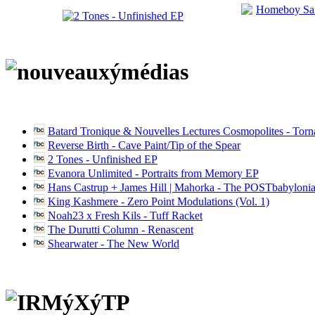
Batard Tronique & Nouvelles Lectures Cosmopolites - Tor
Reverse Birth - Cave Paint/Tip of the Spear
2 Tones - Unfinished EP
Evanora Unlimited - Portraits from Memory EP
Hans Castrup + James Hill | Mahorka - The POSTbabylonia
King Kashmere - Zero Point Modulations (Vol. 1)
Noah23 x Fresh Kils - Tuff Racket
The Durutti Column - Renascent
Shearwater - The New World