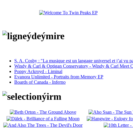
S. A. Cosby : "La musique est un langage universel et j’ai vu 
Windy & Carl & Optigan Conservatory - Windy & Carl Meet O
Poppy Ackroyd - Liminal
Evanora Unlimited - Portraits from Memory EP
Boards of Canada - Inferno