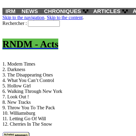
IRM
NEWS
CHRONIQUES
ARTICLES
Skip to the navigation
.
Skip to the content
.
Rechercher :
RNDM - Acts
1. Modern Times
2. Darkness
3. The Disappearing Ones
4. What You Can’t Control
5. Hollow Girl
6. Walking Through New York
7. Look Out !
8. New Tracks
9. Throw You To The Pack
10. Williamsburg
11. Letting Go Of Will
12. Cherries In The Snow