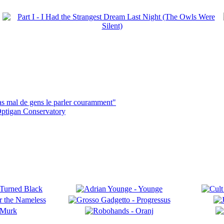
pas mal de gens le parler couramment"
ptigan Conservatory