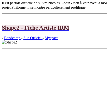
Il est parfois difficile de suivre Nicolas Godin - rien à voir avec la m
projet Piriforme, il se montre particulièrement prolifique.
Shape2 - Fiche Artiste IRM
-
Bandcamp
-
Site Officiel
-
Myspace