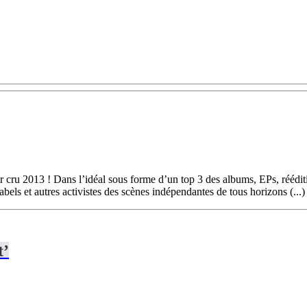
leur cru 2013 ! Dans l’idéal sous forme d’un top 3 des albums, EPs, réédi
abels et autres activistes des scènes indépendantes de tous horizons (...)
t’