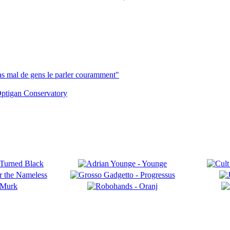
pas mal de gens le parler couramment"
ptigan Conservatory