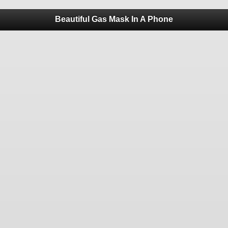
Beautiful Gas Mask In A Phone