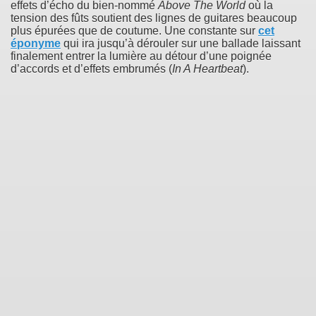
effets d’écho du bien-nommé
Above The World
où la
tension des fûts soutient des lignes de guitares beaucoup
plus épurées que de coutume. Une constante sur
cet
éponyme
qui ira jusqu’à dérouler sur une ballade laissant
finalement entrer la lumière au détour d’une poignée
d’accords et d’effets embrumés (
In A Heartbeat
).