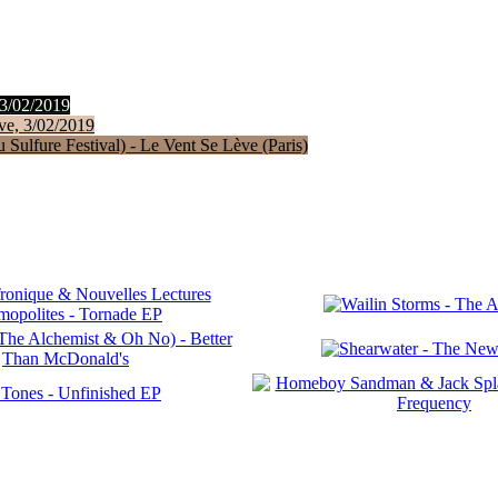
 3/02/2019
ve, 3/02/2019
Sulfure Festival) - Le Vent Se Lève (Paris)