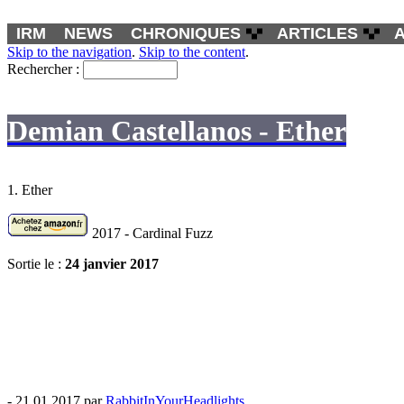
IRM
NEWS
CHRONIQUES
ARTICLES
Skip to the navigation
.
Skip to the content
.
Rechercher :
Demian Castellanos - Ether
1. Ether
2017 - Cardinal Fuzz
Sortie le :
24 janvier 2017
- 21.01.2017 par
RabbitInYourHeadlights