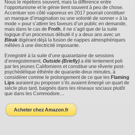
Nous le répétons souvent, mais la différence entre
l’opportunisme et le génie tient souvent à peu de chose.
Accentuer son côté vaporeux en 2017 pourrait constituer
un manque d’imagination ou une volonté de sonner « à la
mode » pour s’attirer les faveurs d’un public en demande,
mais dans le cas de
Froth
, il ne s’agit que de la suite
logique d’un processus débuté il y a deux ans avec un
Bleak
digérant déjà la fusion de nappes atmosphériques
mêlées à une électricité imposante.
Enregistré à la suite d’une quarantaine de sessions
d’enregistrement,
Outside (Briefly)
a été lentement poli
par les jeunes Californiens et constitue une rêverie post-
psychédélique éthérée de quarante-deux minutes, à
considérer comme le prolongement de ce que les
Flaming
Lips
auraient pu proposer s’ils avaient émergé un quart de
siècle plus tard, baignés dans les réseaux sociaux plutôt
que dans les Commodore…
Acheter chez Amazon.fr