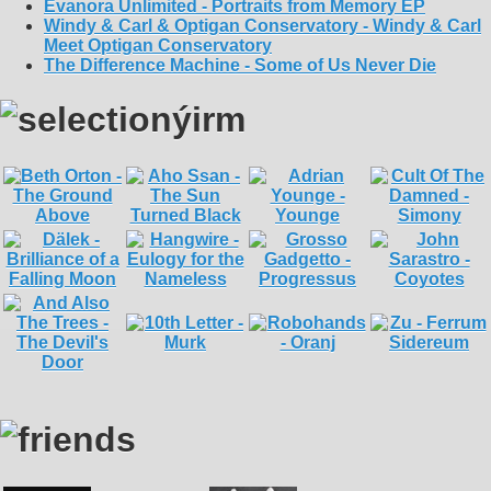
Evanora Unlimited - Portraits from Memory EP
Windy & Carl & Optigan Conservatory - Windy & Carl
Meet Optigan Conservatory
The Difference Machine - Some of Us Never Die