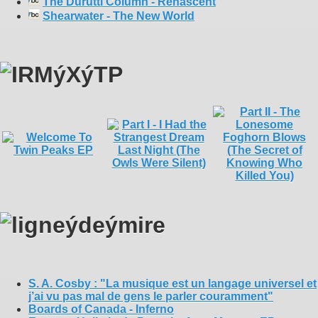
The Durutti Column - Renascent
Shearwater - The New World
S. A. Cosby : "La musique est un langage universel et
j’ai vu pas mal de gens le parler couramment"
Boards of Canada - Inferno