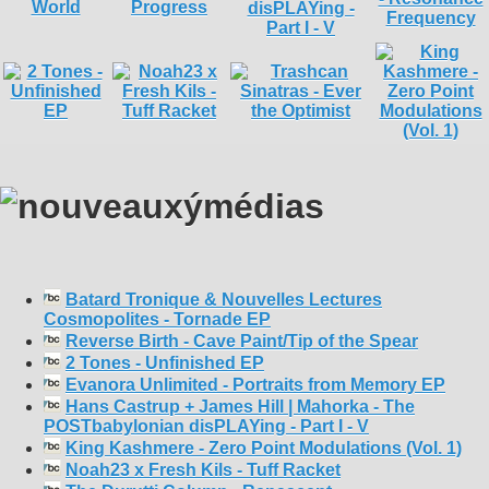
Batard Tronique & Nouvelles Lectures
Cosmopolites - Tornade EP
Reverse Birth - Cave Paint/Tip of the Spear
2 Tones - Unfinished EP
Evanora Unlimited - Portraits from Memory EP
Hans Castrup + James Hill | Mahorka - The
POSTbabylonian disPLAYing - Part I - V
King Kashmere - Zero Point Modulations (Vol. 1)
Noah23 x Fresh Kils - Tuff Racket