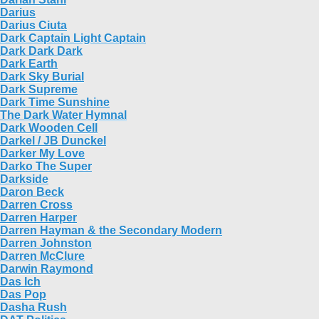
Darius
Darius Ciuta
Dark Captain Light Captain
Dark Dark Dark
Dark Earth
Dark Sky Burial
Dark Supreme
Dark Time Sunshine
The Dark Water Hymnal
Dark Wooden Cell
Darkel / JB Dunckel
Darker My Love
Darko The Super
Darkside
Daron Beck
Darren Cross
Darren Harper
Darren Hayman & the Secondary Modern
Darren Johnston
Darren McClure
Darwin Raymond
Das Ich
Das Pop
Dasha Rush