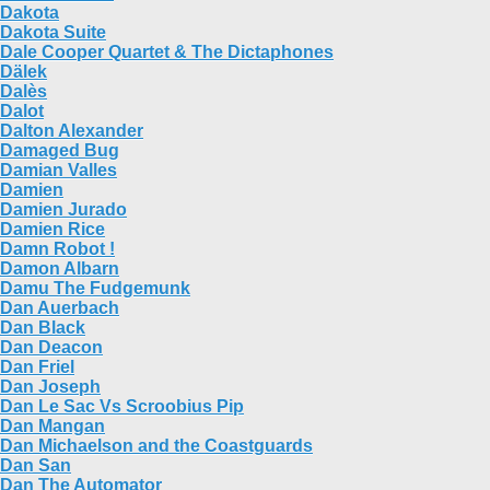
Dakota
Dakota Suite
Dale Cooper Quartet & The Dictaphones
Dälek
Dalès
Dalot
Dalton Alexander
Damaged Bug
Damian Valles
Damien
Damien Jurado
Damien Rice
Damn Robot !
Damon Albarn
Damu The Fudgemunk
Dan Auerbach
Dan Black
Dan Deacon
Dan Friel
Dan Joseph
Dan Le Sac Vs Scroobius Pip
Dan Mangan
Dan Michaelson and the Coastguards
Dan San
Dan The Automator