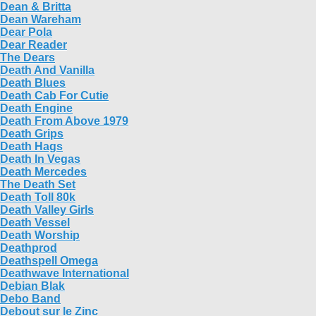
Dean & Britta
Dean Wareham
Dear Pola
Dear Reader
The Dears
Death And Vanilla
Death Blues
Death Cab For Cutie
Death Engine
Death From Above 1979
Death Grips
Death Hags
Death In Vegas
Death Mercedes
The Death Set
Death Toll 80k
Death Valley Girls
Death Vessel
Death Worship
Deathprod
Deathspell Omega
Deathwave International
Debian Blak
Debo Band
Debout sur le Zinc