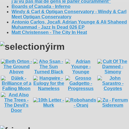
j’ai vu pas mal de gens le parler couramment"
Boards of Canada - Inferno
Windy & Carl & Optigan Conservatory - Windy & Carl
Meet Optigan Conservatory
Antonio Carlos, Jocafi, Adrian Younge & Ali Shaheed
Muhammad - Jazz Is Dead 026 EP
Matt Christensen - The City In Heat