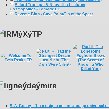
Batard Tronique & Nouvelles Lectures
Cosmopolites - Tornade EP
Reverse Birth - Cave Paint/Tip of the Spear
S. A. Cosby : "La musique est un langage universel et