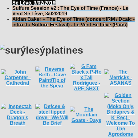
Se Lève, 3/02/2019
Sulfure Session #2 : The Eye of Time (France) - Le
Vent Se Lève, 3/02/2019
Aidan Baker + The Eye of Time (concert IRM / Dcalc -
intro du Sulfure Festival) - Le Vent Se Lève (Paris)