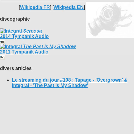
[
Wikipedia FR
] [
Wikipedia EN
]
discographie
Sercosa
2014 Tympanik Audio
The Past Is My Shadow
2011 Tympanik Audio
divers articles
Le streaming du jour #198 : Tapage - ’Overgrown’ &
Integral - ’The Past Is My Shadow’