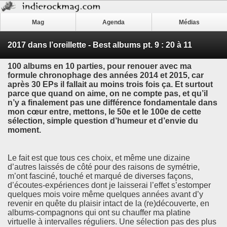
Mag
Agenda
Médias
2017 dans l’oreillette - Best albums pt. 9 : 20 à 11
100 albums en 10 parties, pour renouer avec ma
formule chronophage des années 2014 et 2015, car
après 30 EPs il fallait au moins trois fois ça. Et surtout
parce que quand on aime, on ne compte pas, et qu’il
n’y a finalement pas une différence fondamentale dans
mon cœur entre, mettons, le 50e et le 100e de cette
sélection, simple question d’humeur et d’envie du
moment.
Le fait est que tous ces choix, et même une dizaine
d’autres laissés de côté pour des raisons de symétrie,
m’ont fasciné, touché et marqué de diverses façons,
d’écoutes-expériences dont je laisserai l’effet s’estomper
quelques mois voire même quelques années avant d’y
revenir en quête du plaisir intact de la (re)découverte, en
albums-compagnons qui ont su chauffer ma platine
virtuelle à intervalles réguliers. Une sélection pas des plus