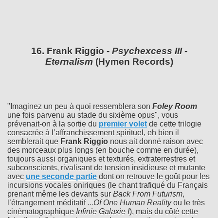
16. Frank Riggio -
Psychexcess III -
Eternalism
(Hymen Records)
"Imaginez un peu à quoi ressemblera son
Foley Room
une fois parvenu au stade du sixième opus", vous
prévenait-on à la sortie du
premier volet
de cette trilogie
consacrée à l’affranchissement spirituel, eh bien il
semblerait que
Frank Riggio
nous ait donné raison avec
des morceaux plus longs (en bouche comme en durée),
toujours aussi organiques et texturés, extraterrestres et
subconscients, rivalisant de tension insidieuse et mutante
avec
une seconde partie
dont on retrouve le goût pour les
incursions vocales oniriques (le chant trafiqué du Français
prenant même les devants sur
Back From Futurism
,
l’étrangement méditatif
...Of One Human Reality
ou le très
cinématographique
Infinie Galaxie I
), mais du côté cette