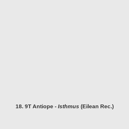
18. 9T Antiope -
Isthmus
(Eilean Rec.)