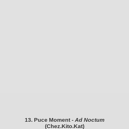
13. Puce Moment -
Ad Noctum
(Chez.Kito.Kat)