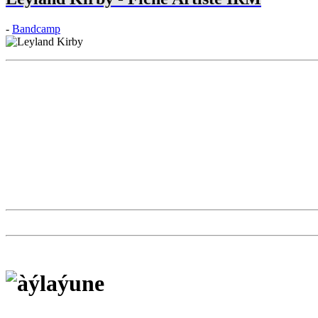
-
Bandcamp