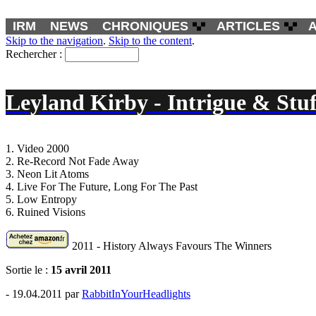
IRM
NEWS
CHRONIQUES
ARTICLES
Skip to the navigation
.
Skip to the content
.
Rechercher :
Leyland Kirby - Intrigue & Stuf
1. Video 2000
2. Re-Record Not Fade Away
3. Neon Lit Atoms
4. Live For The Future, Long For The Past
5. Low Entropy
6. Ruined Visions
2011 - History Always Favours The Winners
Sortie le :
15 avril 2011
- 19.04.2011 par
RabbitInYourHeadlights