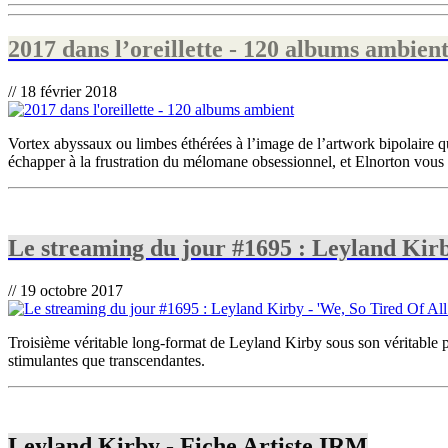
2017 dans l’oreillette - 120 albums ambien
// 18 février 2018
Vortex abyssaux ou limbes éthérées à l’image de l’artwork bipolaire q
échapper à la frustration du mélomane obsessionnel, et Elnorton vous e
Le streaming du jour #1695 : Leyland Kirb
// 19 octobre 2017
Troisième véritable long-format de Leyland Kirby sous son véritable
stimulantes que transcendantes.
Leyland Kirby - Fiche Artiste IRM