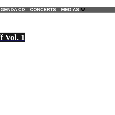
AGENDA CD
CONCERTS
MEDIAS
f Vol. 1