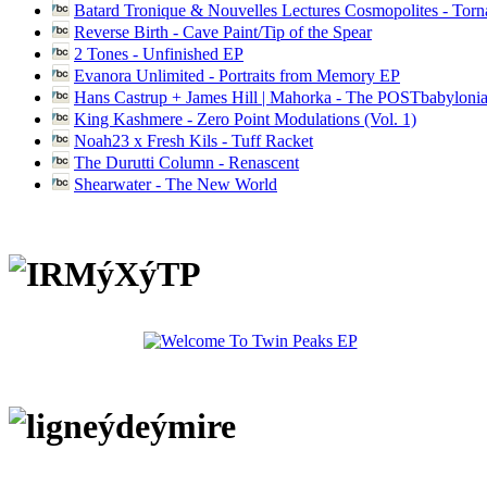
Batard Tronique & Nouvelles Lectures Cosmopolites - Tor
Reverse Birth - Cave Paint/Tip of the Spear
2 Tones - Unfinished EP
Evanora Unlimited - Portraits from Memory EP
Hans Castrup + James Hill | Mahorka - The POSTbabylonia
King Kashmere - Zero Point Modulations (Vol. 1)
Noah23 x Fresh Kils - Tuff Racket
The Durutti Column - Renascent
Shearwater - The New World