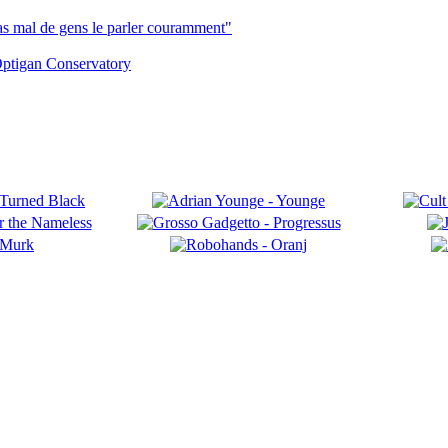
pas mal de gens le parler couramment"
ptigan Conservatory