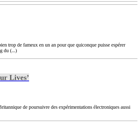
t bien trop de fameux en un an pour que quiconque puisse espérer
 du (...)
ur Lives’
ritannique de poursuivre des expérimentations électroniques aussi