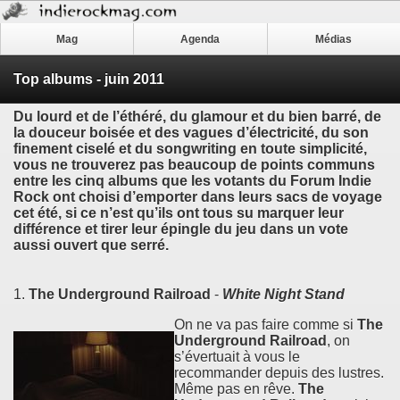
Mag
Agenda
Médias
Top albums - juin 2011
Du lourd et de l’éthéré, du glamour et du bien barré, de
la douceur boisée et des vagues d’électricité, du son
finement ciselé et du songwriting en toute simplicité,
vous ne trouverez pas beaucoup de points communs
entre les cinq albums que les votants du Forum Indie
Rock ont choisi d’emporter dans leurs sacs de voyage
cet été, si ce n’est qu’ils ont tous su marquer leur
différence et tirer leur épingle du jeu dans un vote
aussi ouvert que serré.
1.
The Underground Railroad
-
White Night Stand
On ne va pas faire comme si
The
Underground Railroad
, on
s’évertuait à vous le
recommander depuis des lustres.
Même pas en rêve.
The