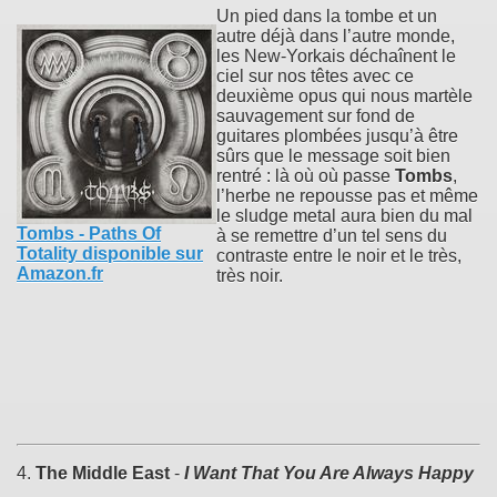
Un pied dans la tombe et un
autre déjà dans l’autre monde,
les New-Yorkais déchaînent le
ciel sur nos têtes avec ce
deuxième opus qui nous martèle
sauvagement sur fond de
guitares plombées jusqu’à être
sûrs que le message soit bien
rentré : là où où passe
Tombs
,
l’herbe ne repousse pas et même
le sludge metal aura bien du mal
Tombs - Paths Of
à se remettre d’un tel sens du
Totality disponible sur
contraste entre le noir et le très,
Amazon.fr
très noir.
4.
The Middle East
-
I Want That You Are Always Happy