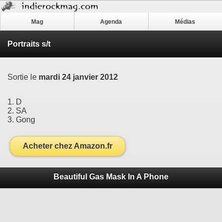
Mag
Agenda
Médias
Portraits s/t
Sortie le
mardi 24 janvier 2012
1. D
2. SA
3. Gong
Acheter chez Amazon.fr
Beautiful Gas Mask In A Phone