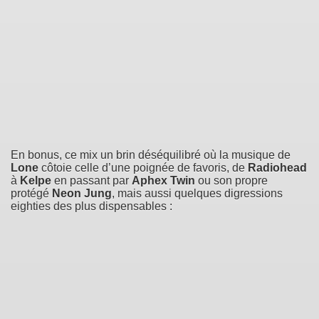
En bonus, ce mix un brin déséquilibré où la musique de
Lone
côtoie celle d’une poignée de favoris, de
Radiohead
à
Kelpe
en passant par
Aphex Twin
ou son propre
protégé
Neon Jung
, mais aussi quelques digressions
eighties des plus dispensables :