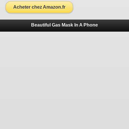
Acheter chez Amazon.fr
Beautiful Gas Mask In A Phone