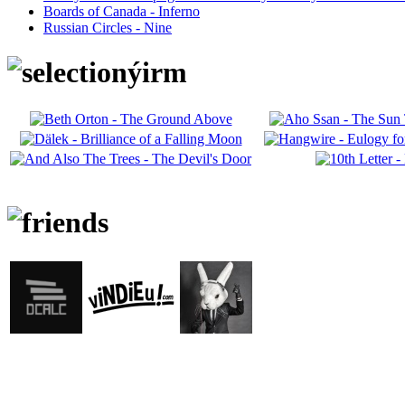
Boards of Canada - Inferno
Russian Circles - Nine