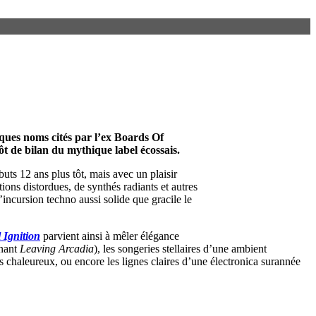
lques noms cités par l’ex
Boards Of
t de bilan du mythique label écossais.
uts 12 ans plus tôt, mais avec un plaisir
ons distordues, de synthés radiants et autres
incursion techno aussi solide que gracile le
 Ignition
parvient ainsi à mêler élégance
nnant
Leaving Arcadia
), les songeries stellaires d’une ambient
 chaleureux, ou encore les lignes claires d’une électronica surannée