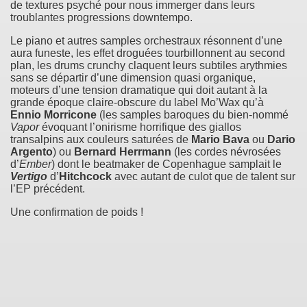
de textures psyché pour nous immerger dans leurs
troublantes progressions downtempo.
Le piano et autres samples orchestraux résonnent d’une
aura funeste, les effet droguées tourbillonnent au second
plan, les drums crunchy claquent leurs subtiles arythmies
sans se départir d’une dimension quasi organique,
moteurs d’une tension dramatique qui doit autant à la
grande époque claire-obscure du label Mo’Wax qu’à
Ennio Morricone
(les samples baroques du bien-nommé
Vapor
évoquant l’onirisme horrifique des giallos
transalpins aux couleurs saturées de
Mario Bava
ou
Dario
Argento
) ou
Bernard Herrmann
(les cordes névrosées
d’
Ember
) dont le beatmaker de Copenhague samplait le
Vertigo
d’
Hitchcock
avec autant de culot que de talent sur
l’EP précédent.
Une confirmation de poids !