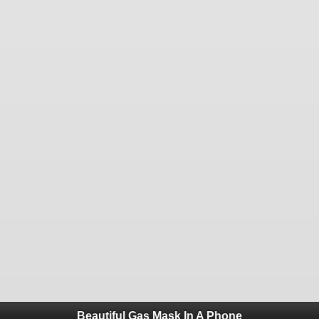
Beautiful Gas Mask In A Phone