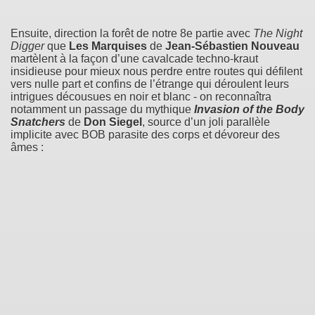
Ensuite, direction la forêt de notre 8e partie avec
The Night
Digger
que
Les Marquises
de
Jean-Sébastien Nouveau
martèlent à la façon d’une cavalcade techno-kraut
insidieuse pour mieux nous perdre entre routes qui défilent
vers nulle part et confins de l’étrange qui déroulent leurs
intrigues décousues en noir et blanc - on reconnaîtra
notamment un passage du mythique
Invasion of the Body
Snatchers
de
Don Siegel
, source d’un joli parallèle
implicite avec BOB parasite des corps et dévoreur des
âmes :