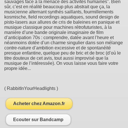
sauvages face à la menace des activités humaines". Bien
sûr, c’est en réalité beaucoup plus abstrait que ça, la
musicienne alternant synthés saillants, fourmillements
kosmische, field recordings aquatiques, sound design de
pisto-lasers aux allures de cris de baleines en panique et
musique classique pour machines rétrofuturistes, à la
manière d’une bande originale imaginaire de film
d’anticipation 70s : comprendre, datée avant l’heure et
néanmoins dotée d’un charme singulier dans son mélange
contre-nature d’ambition excessive et de spontanéité
presque enfantine, quelque peu de bric et de broc (d’où le
titre douteux de cet avis, tout aussi improvisé que la
musique de l’intéressée). On vous laisse vous faire votre
propre idée...
( RabbitInYourHeadlights )
Acheter chez Amazon.fr
Ecouter sur Bandcamp