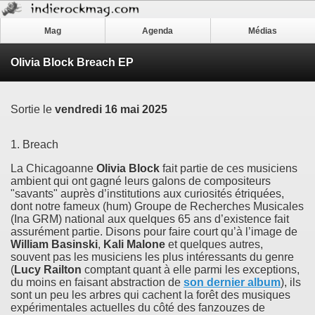
Mag
Agenda
Médias
Olivia Block Breach EP
Sortie le
vendredi 16 mai 2025
1. Breach
La Chicagoanne
Olivia Block
fait partie de ces musiciens
ambient qui ont gagné leurs galons de compositeurs
"savants" auprès d’institutions aux curiosités étriquées,
dont notre fameux (hum) Groupe de Recherches Musicales
(Ina GRM) national aux quelques 65 ans d’existence fait
assurément partie. Disons pour faire court qu’à l’image de
William Basinski
,
Kali Malone
et quelques autres,
souvent pas les musiciens les plus intéressants du genre
(
Lucy Railton
comptant quant à elle parmi les exceptions,
du moins en faisant abstraction de
son dernier album
), ils
sont un peu les arbres qui cachent la forêt des musiques
expérimentales actuelles du côté des fanzouzes de