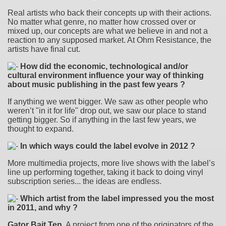
Real artists who back their concepts up with their actions.
No matter what genre, no matter how crossed over or
mixed up, our concepts are what we believe in and not a
reaction to any supposed market. At Ohm Resistance, the
artists have final cut.
How did the economic, technological and/or
cultural environment influence your way of thinking
about music publishing in the past few years ?
If anything we went bigger. We saw as other people who
weren’t "in it for life" drop out, we saw our place to stand
getting bigger. So if anything in the last few years, we
thought to expand.
In which ways could the label evolve in 2012 ?
More multimedia projects, more live shows with the label’s
line up performing together, taking it back to doing vinyl
subscription series... the ideas are endless.
Which artist from the label impressed you the most
in 2011, and why ?
Gator Bait Ten
. A project from one of the originators of the