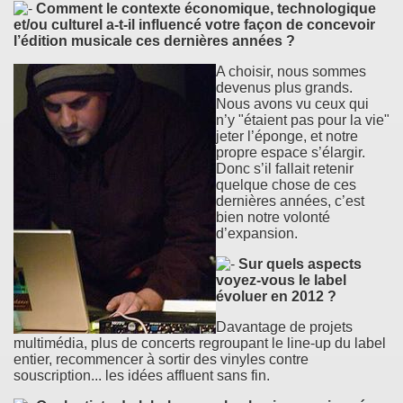
Comment le contexte économique, technologique
et/ou culturel a-t-il influencé votre façon de concevoir
l’édition musicale ces dernières années ?
A choisir, nous sommes
devenus plus grands.
Nous avons vu ceux qui
n’y "étaient pas pour la vie"
jeter l’éponge, et notre
propre espace s’élargir.
Donc s’il fallait retenir
quelque chose de ces
dernières années, c’est
bien notre volonté
d’expansion.
Sur quels aspects
voyez-vous le label
évoluer en 2012 ?
Davantage de projets
multimédia, plus de concerts regroupant le line-up du label
entier, recommencer à sortir des vinyles contre
souscription... les idées affluent sans fin.