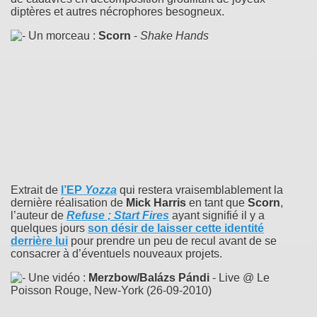
diptères et autres nécrophores besogneux.
Un morceau :
Scorn
-
Shake Hands
Extrait de
l’EP
Yozza
qui restera vraisemblablement la
dernière réalisation de
Mick Harris
en tant que
Scorn
,
l’auteur de
Refuse ; Start Fires
ayant signifié il y a
quelques jours
son désir de laisser cette identité
derrière lui
pour prendre un peu de recul avant de se
consacrer à d’éventuels nouveaux projets.
Une vidéo :
Merzbow/Balázs Pándi
- Live @ Le
Poisson Rouge, New-York (26-09-2010)