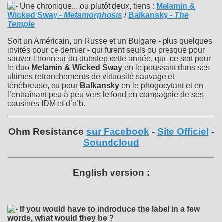
Une chronique... ou plutôt deux, tiens :
Melamin &
Wicked Sway
-
Metamorphosis
/
Balkansky
-
The
Temple
Soit un Américain, un Russe et un Bulgare - plus quelques
invités pour ce dernier - qui furent seuls ou presque pour
sauver l’honneur du dubstep cette année, que ce soit pour
le duo
Melamin & Wicked Sway
en le poussant dans ses
ultimes retranchements de virtuosité sauvage et
ténébreuse, ou pour
Balkansky
en le phogocytant et en
l’entraînant peu à peu vers le fond en compagnie de ses
cousines IDM et d’n’b.
Ohm Resistance
sur Facebook
-
Site Officiel
-
Soundcloud
English version :
If you would have to indroduce the label in a few
words, what would they be ?