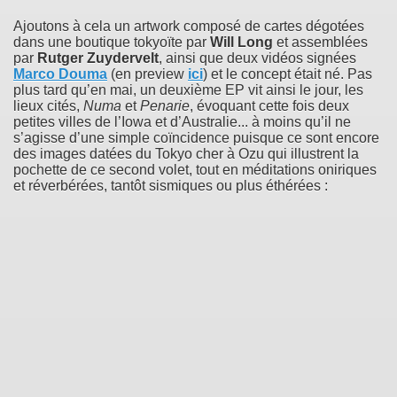
Ajoutons à cela un artwork composé de cartes dégotées
dans une boutique tokyoïte par
Will Long
et assemblées
par
Rutger Zuydervelt
, ainsi que deux vidéos signées
Marco Douma
(en preview
ici
) et le concept était né. Pas
plus tard qu’en mai, un deuxième EP vit ainsi le jour, les
lieux cités,
Numa
et
Penarie
, évoquant cette fois deux
petites villes de l’Iowa et d’Australie... à moins qu’il ne
s’agisse d’une simple coïncidence puisque ce sont encore
des images datées du Tokyo cher à Ozu qui illustrent la
pochette de ce second volet, tout en méditations oniriques
et réverbérées, tantôt sismiques ou plus éthérées :