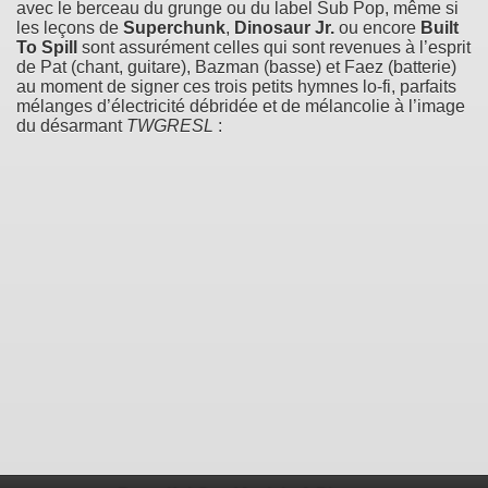
avec le berceau du grunge ou du label Sub Pop, même si
les leçons de
Superchunk
,
Dinosaur Jr.
ou encore
Built
To Spill
sont assurément celles qui sont revenues à l’esprit
de Pat (chant, guitare), Bazman (basse) et Faez (batterie)
au moment de signer ces trois petits hymnes lo-fi, parfaits
mélanges d’électricité débridée et de mélancolie à l’image
du désarmant
TWGRESL
: