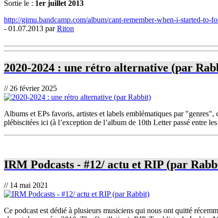
Sortie le :
1er juillet 2013
http://gimu.bandcamp.com/album/cant-remember-when-i-started-to-fo
- 01.07.2013 par
Riton
2020-2024 : une rétro alternative (par Rab
// 26 février 2025
Albums et EPs favoris, artistes et labels emblématiques par "genres", 
plébiscitées ici (à l’exception de l’album de 10th Letter passé entre les
IRM Podcasts - #12/ actu et RIP (par Rabb
// 14 mai 2021
Ce podcast est dédié à plusieurs musiciens qui nous ont quitté réc