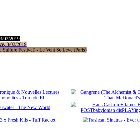
 3/02/2019
ve, 3/02/2019
Sulfure Festival) - Le Vent Se Lève (Paris)