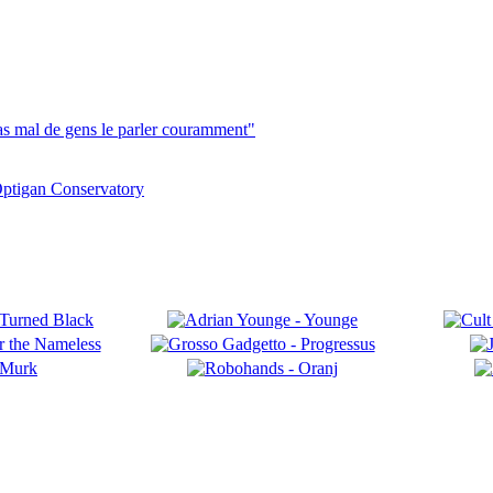
pas mal de gens le parler couramment"
ptigan Conservatory