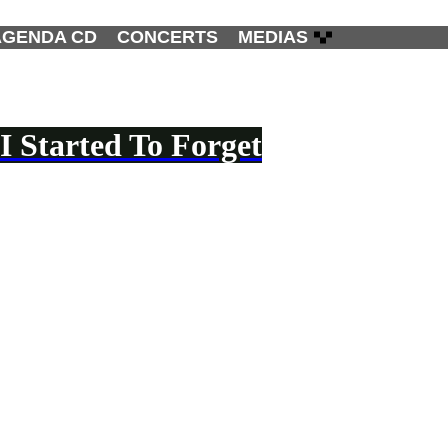
AGENDA CD
CONCERTS
MEDIAS
 Started To Forget