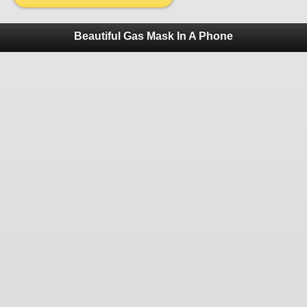
Beautiful Gas Mask In A Phone