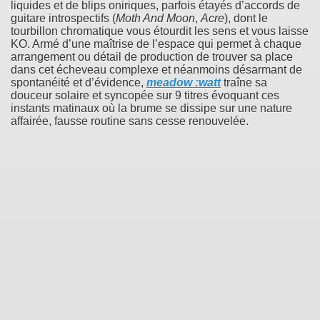
liquides et de blips oniriques, parfois étayés d’accords de
guitare introspectifs (
Moth And Moon
,
Acre
), dont le
tourbillon chromatique vous étourdit les sens et vous laisse
KO. Armé d’une maîtrise de l’espace qui permet à chaque
arrangement ou détail de production de trouver sa place
dans cet écheveau complexe et néanmoins désarmant de
spontanéité et d’évidence,
meadow​ :​watt
traîne sa
douceur solaire et syncopée sur 9 titres évoquant ces
instants matinaux où la brume se dissipe sur une nature
affairée, fausse routine sans cesse renouvelée.