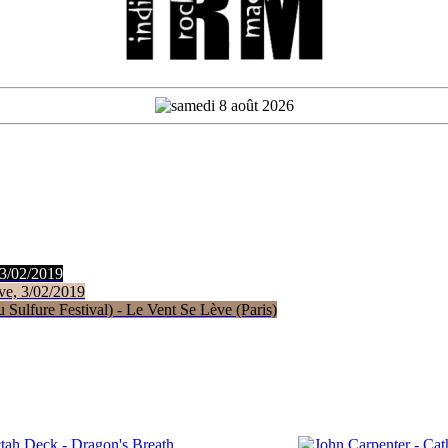
 3/02/2019
ve, 3/02/2019
Sulfure Festival) - Le Vent Se Lève (Paris)