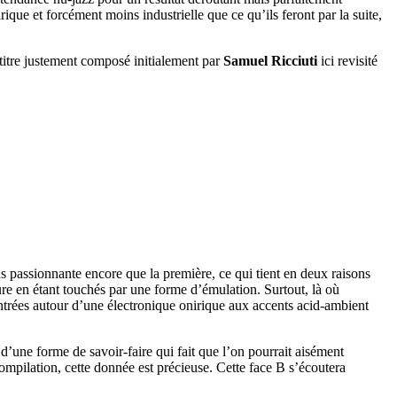
ique et forcément moins industrielle que ce qu’ils feront par la suite,
 titre justement composé initialement par
Samuel Ricciuti
ici revisité
s passionnante encore que la première, ce qui tient en deux raisons
nture en étant touchés par une forme d’émulation. Surtout, là où
centrées autour d’une électronique onirique aux accents acid-ambient
 d’une forme de savoir-faire qui fait que l’on pourrait aisément
ompilation, cette donnée est précieuse. Cette face B s’écoutera