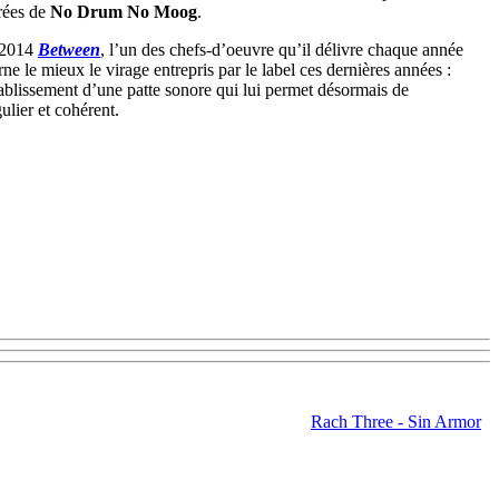
urées de
No Drum No Moog
.
 2014
Between
, l’un des chefs-d’oeuvre qu’il délivre chaque année
rne le mieux le virage entrepris par le label ces dernières années :
’établissement d’une patte sonore qui lui permet désormais de
ulier et cohérent.
Rach Three - Sin Armor