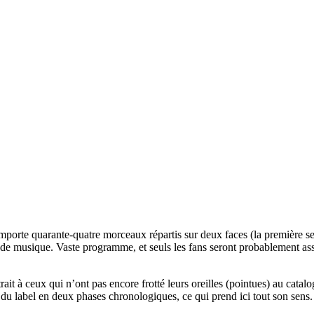
omporte quarante-quatre morceaux répartis sur deux faces (la première se
e de musique. Vaste programme, et seuls les fans seront probablement as
ait à ceux qui n’ont pas encore frotté leurs oreilles (pointues) au catal
 du label en deux phases chronologiques, ce qui prend ici tout son sens.