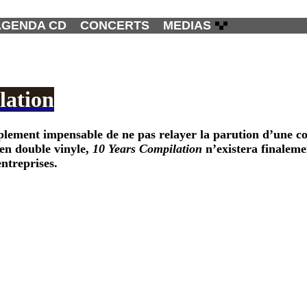
AGENDA CD
CONCERTS
MEDIAS
lation
mplement impensable de ne pas relayer la parution d’une c
 en double vinyle,
10 Years Compilation
n’existera finaleme
entreprises.