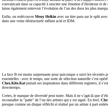
convaincant dans sa capacité à susciter une émotion d’étroitesse et de
laisse également entrevoir l’évolution de l’un des duos les plus marqu
Enfin, on redécouvre
Meny Helkin
avec un titre paru sur le split ave
dans une veine déstructurée mêlant acid et IDM.
La face B est moins surprenante pour quiconque a suivi les récentes pé
essentielles : avec le temps, une sorte de sélection naturelle s’est opér
Chez.Kito.Kat
puisait ses inspirations dans différents registres, il 
downtempo.
Certes, le manque de diversité peut nuire. Mais il ne s’agit-là que d’ét
reconnaître la "patte" de l’un des artistes qui y est signé. En bref,
Chez
presque comme un disque réfléchi et réalisé par un artiste à part entièr