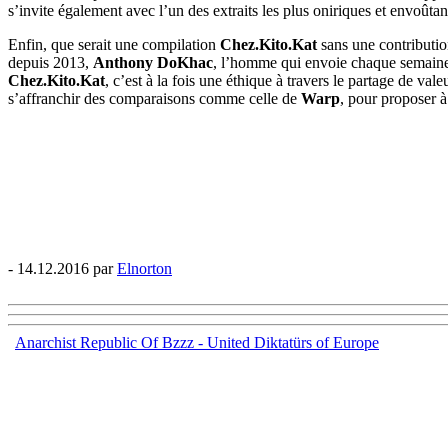
s’invite également avec l’un des extraits les plus oniriques et envoûta
Enfin, que serait une compilation
Chez.Kito.Kat
sans une contributi
depuis 2013,
Anthony DoKhac
, l’homme qui envoie chaque semaine
Chez.Kito.Kat
, c’est à la fois une éthique à travers le partage de va
s’affranchir des comparaisons comme celle de
Warp
, pour proposer à
- 14.12.2016 par
Elnorton
Anarchist Republic Of Bzzz - United Diktatürs of Europe