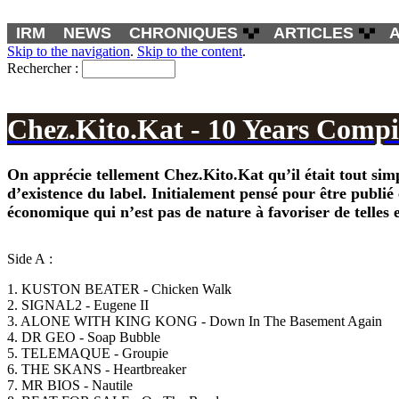
IRM
NEWS
CHRONIQUES
ARTICLES
Skip to the navigation
.
Skip to the content
.
Rechercher :
Chez.Kito.Kat - 10 Years Compi
On apprécie tellement
Chez.Kito.Kat
qu’il était tout si
d’existence du label. Initialement pensé pour être publié
économique qui n’est pas de nature à favoriser de telles 
Side A :
1. KUSTON BEATER - Chicken Walk
2. SIGNAL2 - Eugene II
3. ALONE WITH KING KONG - Down In The Basement Again
4. DR GEO - Soap Bubble
5. TELEMAQUE - Groupie
6. THE SKANS - Heartbreaker
7. MR BIOS - Nautile