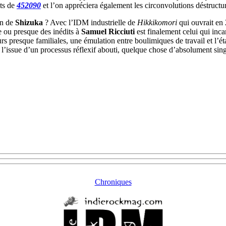
nts de
452090
et l’on appréciera également les circonvolutions déstruct
on de
Shizuka
? Avec l’IDM industrielle de
Hikkikomori
qui ouvrait en
 ou presque des inédits à
Samuel Ricciuti
est finalement celui qui inca
leurs presque familiales, une émulation entre boulimiques de travail et l
 l’issue d’un processus réflexif abouti, quelque chose d’absolument sing
Chroniques