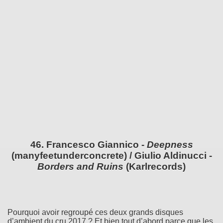
46. Francesco Giannico -
Deepness
(manyfeetunderconcrete) / Giulio Aldinucci -
Borders and Ruins
(Karlrecords)
Pourquoi avoir regroupé ces deux grands disques
d’ambient du cru 2017 ? Et bien tout d’abord parce que les