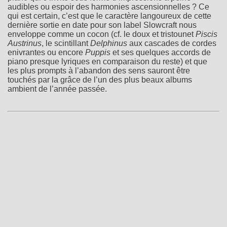
audibles ou espoir des harmonies ascensionnelles ? Ce
qui est certain, c’est que le caractère langoureux de cette
dernière sortie en date pour son label Slowcraft nous
enveloppe comme un cocon (cf. le doux et tristounet
Piscis
Austrinus
, le scintillant
Delphinus
aux cascades de cordes
enivrantes ou encore
Puppis
et ses quelques accords de
piano presque lyriques en comparaison du reste) et que
les plus prompts à l’abandon des sens sauront être
touchés par la grâce de l’un des plus beaux albums
ambient de l’année passée.