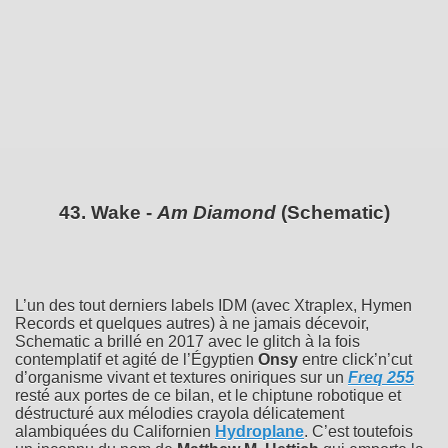
43. Wake -
Am Diamond
(Schematic)
L’un des tout derniers labels IDM (avec Xtraplex, Hymen
Records et quelques autres) à ne jamais décevoir,
Schematic a brillé en 2017 avec le glitch à la fois
contemplatif et agité de l’Égyptien
Onsy
entre click’n’cut
d’organisme vivant et textures oniriques sur un
Freq 255
resté aux portes de ce bilan, et le chiptune robotique et
déstructuré aux mélodies crayola délicatement
alambiquées du Californien
Hydroplane
. C’est toutefois