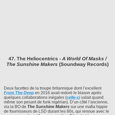
47. The Heliocentrics -
A World Of Masks /
The Sunshine Makers
(Soundway Records)
Deux facettes de la troupe britannique dont l’excellent
From The Deep
en 2016 avait redoré le blason après
quelques collaborations inégales (
celle-ci
valait quand
même son pesant de funk nigérian). D’un côté l’ancienne,
via la BO de
The Sunshine Makers
sur une mafia hippie
de fournisseurs de LSD durant les 60s, qui renoue avec le