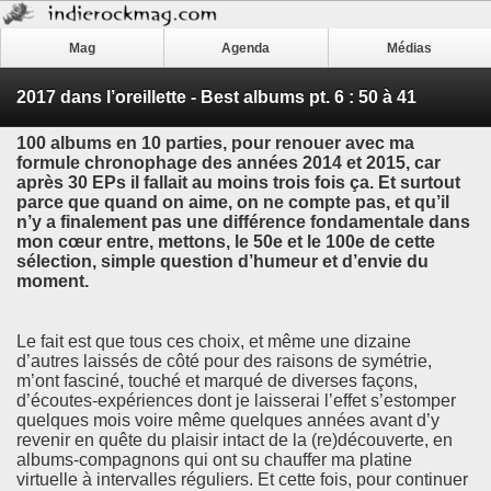
Mag
Agenda
Médias
2017 dans l’oreillette - Best albums pt. 6 : 50 à 41
100 albums en 10 parties, pour renouer avec ma
formule chronophage des années 2014 et 2015, car
après 30 EPs il fallait au moins trois fois ça. Et surtout
parce que quand on aime, on ne compte pas, et qu’il
n’y a finalement pas une différence fondamentale dans
mon cœur entre, mettons, le 50e et le 100e de cette
sélection, simple question d’humeur et d’envie du
moment.
Le fait est que tous ces choix, et même une dizaine
d’autres laissés de côté pour des raisons de symétrie,
m’ont fasciné, touché et marqué de diverses façons,
d’écoutes-expériences dont je laisserai l’effet s’estomper
quelques mois voire même quelques années avant d’y
revenir en quête du plaisir intact de la (re)découverte, en
albums-compagnons qui ont su chauffer ma platine
virtuelle à intervalles réguliers. Et cette fois, pour continuer