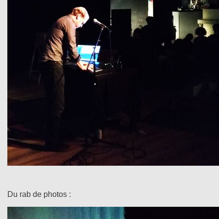
Du rab de photos :