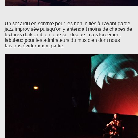
Un set ardu en somme pour les non initiés à l’avant-garde
jazz improvisée puisqu’on y entendait moins de chapes de
textures dark ambient que sur disque, mais forcément
fabuleux pour les admirateurs du musicien dont nous
faisions évidemment partie.