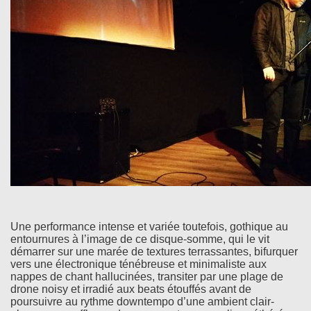
Une performance intense et variée toutefois, gothique au
entournures à l’image de ce disque-somme, qui le vit
démarrer sur une marée de textures terrassantes, bifurquer
vers une électronique ténébreuse et minimaliste aux
nappes de chant hallucinées, transiter par une plage de
drone noisy et irradié aux beats étouffés avant de
poursuivre au rythme downtempo d’une ambient clair-