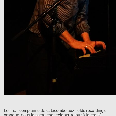
Le final, complainte de catacombe aux fields recordings
orageux, nous laissera chancelants, retour à la réalité