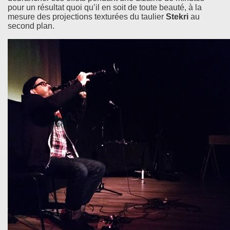
pour un résultat quoi qu’il en soit de toute beauté, à la
mesure des projections texturées du taulier
Stekri
au
second plan.