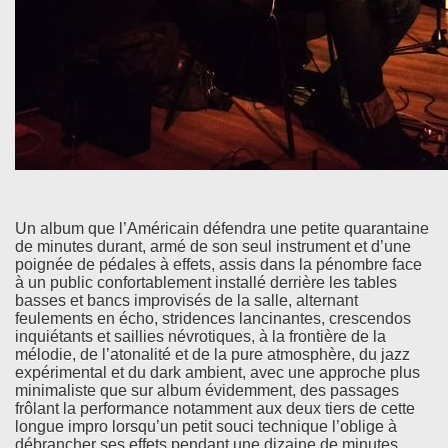
Un album que l’Américain défendra une petite quarantaine
de minutes durant, armé de son seul instrument et d’une
poignée de pédales à effets, assis dans la pénombre face
à un public confortablement installé derrière les tables
basses et bancs improvisés de la salle, alternant
feulements en écho, stridences lancinantes, crescendos
inquiétants et saillies névrotiques, à la frontière de la
mélodie, de l’atonalité et de la pure atmosphère, du jazz
expérimental et du dark ambient, avec une approche plus
minimaliste que sur album évidemment, des passages
frôlant la performance notamment aux deux tiers de cette
longue impro lorsqu’un petit souci technique l’oblige à
débrancher ses effets pendant une dizaine de minutes