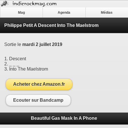
Mag
Agenda
Médias
Philippe Petit A Descent Into The Maelstrom
Sortie le
mardi 2 juillet 2019
1. Descent
2. _ _ _
3. Into The Maelstrom
Acheter chez Amazon.fr
Ecouter sur Bandcamp
Beautiful Gas Mask In A Phone