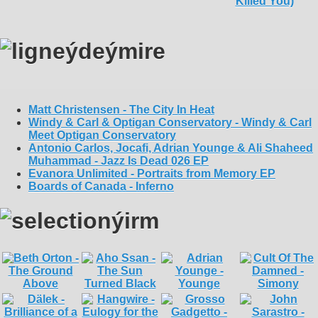
Matt Christensen - The City In Heat
Windy & Carl & Optigan Conservatory - Windy & Carl
Meet Optigan Conservatory
Antonio Carlos, Jocafi, Adrian Younge & Ali Shaheed
Muhammad - Jazz Is Dead 026 EP
Evanora Unlimited - Portraits from Memory EP
Boards of Canada - Inferno