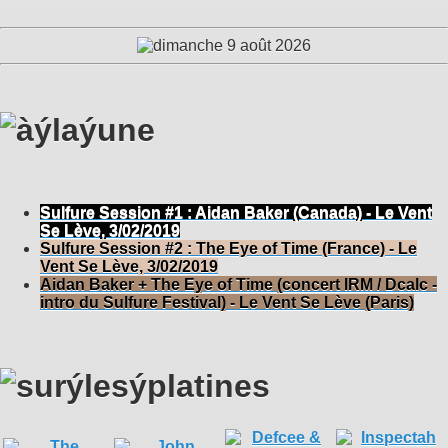
Sulfure Session #1 : Aidan Baker (Canada) - Le Vent
Se Lève, 3/02/2019
Sulfure Session #2 : The Eye of Time (France) - Le
Vent Se Lève, 3/02/2019
Aidan Baker + The Eye of Time (concert IRM / Dcalc -
intro du Sulfure Festival) - Le Vent Se Lève (Paris)