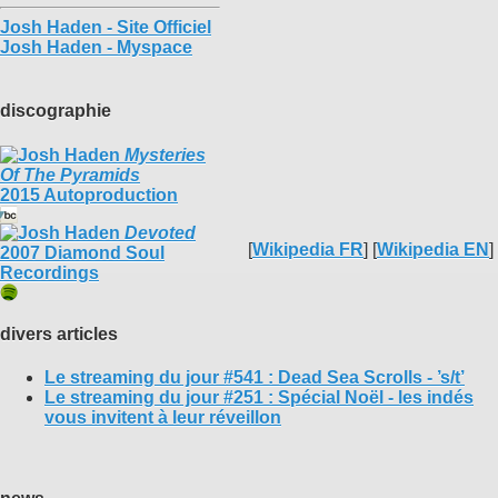
Josh Haden - Site Officiel
Josh Haden - Myspace
discographie
Mysteries
Of The Pyramids
2015 Autoproduction
Devoted
[
Wikipedia FR
] [
Wikipedia EN
]
2007 Diamond Soul
Recordings
divers articles
Le streaming du jour #541 : Dead Sea Scrolls - ’s/t’
Le streaming du jour #251 : Spécial Noël - les indés
vous invitent à leur réveillon