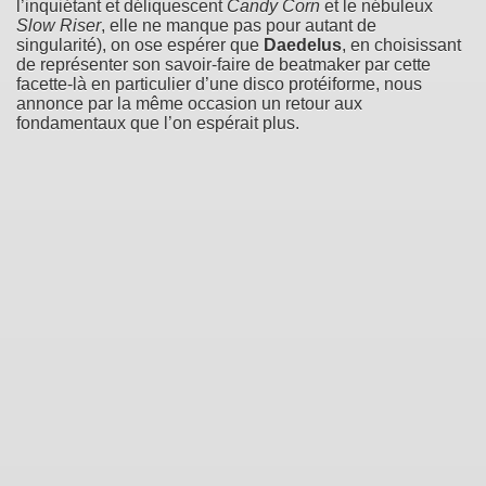
l’inquiétant et déliquescent
Candy Corn
et le nébuleux
Slow Riser
, elle ne manque pas pour autant de
singularité), on ose espérer que
Daedelus
, en choisissant
de représenter son savoir-faire de beatmaker par cette
facette-là en particulier d’une disco protéiforme, nous
annonce par la même occasion un retour aux
fondamentaux que l’on espérait plus.