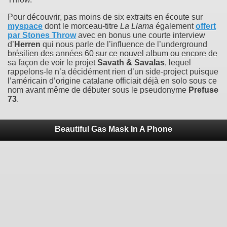
Pour découvrir, pas moins de six extraits en écoute sur
myspace
dont le morceau-titre
La Llama
également
offert
par Stones Throw
avec en bonus une courte interview
d’
Herren
qui nous parle de l’influence de l’underground
brésilien des années 60 sur ce nouvel album ou encore de
sa façon de voir le projet
Savath & Savalas
, lequel
rappelons-le n’a décidément rien d’un side-project puisque
l’américain d’origine catalane officiait déjà en solo sous ce
nom avant même de débuter sous le pseudonyme
Prefuse
73
.
Beautiful Gas Mask In A Phone