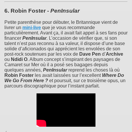
6.
Robin Foster
-
PenInsular
Petite parenthèse pour débuter, le Britannique vient de
livrer un
mini-live
que je vous recommande
particulièrement. Avant ça, il avait fait appel à ses fans pour
financer
PenInsular
.
L’occasion de vérifier que, si son
talent n’est pas reconnu à sa valeur, il dispose d’une base
solide d’aficionados qui apprécient les envolées de son
post-rock soutenues par les voix de
Dave Pen
d’
Archive
ou
Ndidi O
. Album concept s’inspirant des paysages de
Camaret sur Mer où il a posé ses bagages depuis
quelques années,
PenInsular
reprend les choses là où
Robin Foster
les avait laissées sur l’excellent
Where Do
We Go From Here ?
et poursuit, sur ce troisième opus, un
parcours discographique pour l’instant parfait.