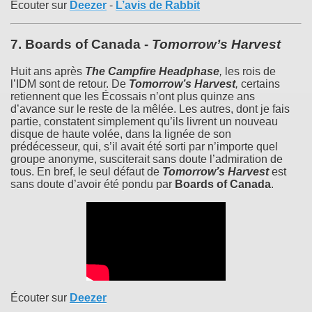
Écouter sur
Deezer
-
L’avis de Rabbit
7.
Boards of Canada
-
Tomorrow’s Harvest
Huit ans après
The Campfire Headphase
,
les rois de
l’IDM sont de retour. De
Tomorrow’s Harvest
,
certains
retiennent que les Écossais n’ont plus quinze ans
d’avance sur le reste de la mêlée. Les autres, dont je fais
partie, constatent simplement qu’ils livrent un nouveau
disque de haute volée, dans la lignée de son
prédécesseur, qui, s’il avait été sorti par n’importe quel
groupe anonyme, susciterait sans doute l’admiration de
tous. En bref, le seul défaut de
Tomorrow’s Harvest
est
sans doute d’avoir été pondu par
Boards of Canada
.
Écouter sur
Deezer