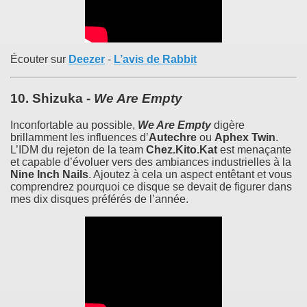
Écouter sur
Deezer
-
L’avis de Rabbit
10.
Shizuka
-
We Are Empty
Inconfortable au possible,
We Are Empty
digère
brillamment les influences d’
Autechre
ou
Aphex Twin
.
L’IDM du rejeton de la team
Chez.Kito.Kat
est menaçante
et capable d’évoluer vers des ambiances industrielles à la
Nine Inch Nails
. Ajoutez à cela un aspect entêtant et vous
comprendrez pourquoi ce disque se devait de figurer dans
mes dix disques préférés de l’année.