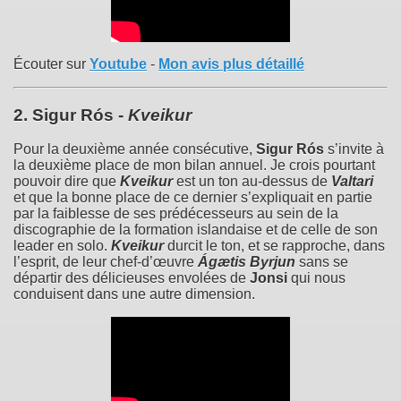
Écouter sur
Youtube
-
Mon avis plus détaillé
2.
Sigur Rós
-
Kveikur
Pour la deuxième année consécutive,
Sigur Rós
s’invite à
la deuxième place de mon bilan annuel. Je crois pourtant
pouvoir dire que
Kveikur
est un ton au-dessus de
Valtari
et que la bonne place de ce dernier s’expliquait en partie
par la faiblesse de ses prédécesseurs au sein de la
discographie de la formation islandaise et de celle de son
leader en solo.
Kveikur
durcit le ton, et se rapproche, dans
l’esprit, de leur chef-d’œuvre
Ágætis Byrjun
sans se
départir des délicieuses envolées de
Jonsi
qui nous
conduisent dans une autre dimension.