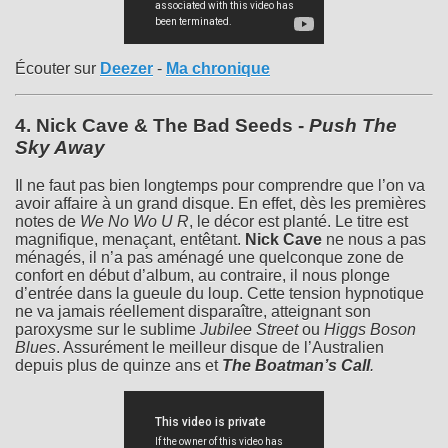
Écouter sur
Deezer
-
Ma chronique
4.
Nick Cave & The Bad Seeds
-
Push The
Sky Away
Il ne faut pas bien longtemps pour comprendre que l’on va
avoir affaire à un grand disque. En effet, dès les premières
notes de
We No Wo U R
, le décor est planté. Le titre est
magnifique, menaçant, entêtant.
Nick Cave
ne nous a pas
ménagés, il n’a pas aménagé une quelconque zone de
confort en début d’album, au contraire, il nous plonge
d’entrée dans la gueule du loup. Cette tension hypnotique
ne va jamais réellement disparaître, atteignant son
paroxysme sur le sublime
Jubilee Street
ou
Higgs Boson
Blues
. Assurément le meilleur disque de l’Australien
depuis plus de quinze ans et
The Boatman’s Call
.