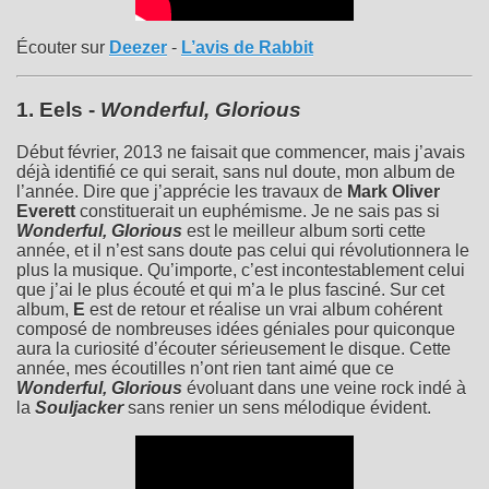
Écouter sur
Deezer
-
L’avis de Rabbit
1.
Eels
-
Wonderful, Glorious
Début février, 2013 ne faisait que commencer, mais j’avais
déjà identifié ce qui serait, sans nul doute, mon album de
l’année. Dire que j’apprécie les travaux de
Mark Oliver
Everett
constituerait un euphémisme. Je ne sais pas si
Wonderful, Glorious
est le meilleur album sorti cette
année, et il n’est sans doute pas celui qui révolutionnera le
plus la musique. Qu’importe, c’est incontestablement celui
que j’ai le plus écouté et qui m’a le plus fasciné. Sur cet
album,
E
est de retour et réalise un vrai album cohérent
composé de nombreuses idées géniales pour quiconque
aura la curiosité d’écouter sérieusement le disque. Cette
année, mes écoutilles n’ont rien tant aimé que ce
Wonderful, Glorious
évoluant dans une veine rock indé à
la
Souljacker
sans renier un sens mélodique évident.