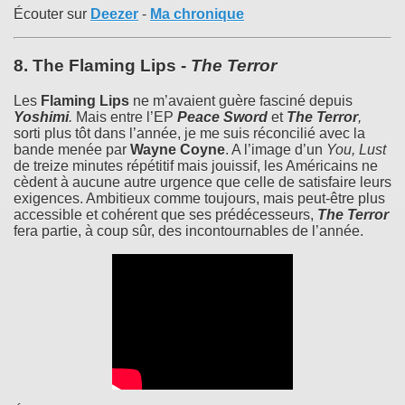
Écouter sur
Deezer
-
Ma chronique
8.
The Flaming Lips
-
The Terror
Les
Flaming Lips
ne m’avaient guère fasciné depuis
Yoshimi
.
Mais entre l’EP
Peace Sword
et
The Terror
,
sorti plus tôt dans l’année, je me suis réconcilié avec la
bande menée par
Wayne Coyne
. A l’image d’un
You, Lust
de treize minutes répétitif mais jouissif, les Américains ne
cèdent à aucune autre urgence que celle de satisfaire leurs
exigences. Ambitieux comme toujours, mais peut-être plus
accessible et cohérent que ses prédécesseurs,
The Terror
fera partie, à coup sûr, des incontournables de l’année.