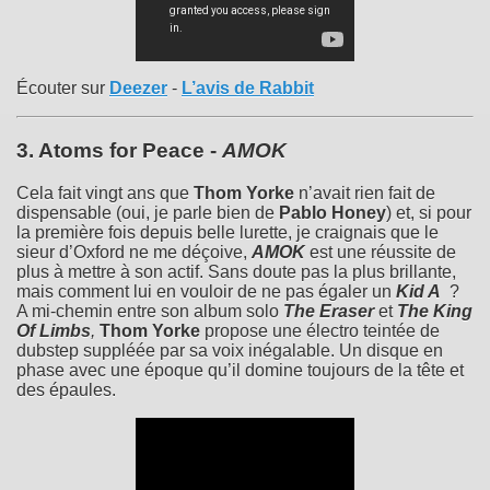
Écouter sur
Deezer
-
L’avis de Rabbit
3.
Atoms for Peace
-
AMOK
Cela fait vingt ans que
Thom Yorke
n’avait rien fait de
dispensable (oui, je parle bien de
Pablo Honey
) et, si pour
la première fois depuis belle lurette, je craignais que le
sieur d’Oxford ne me déçoive,
AMOK
est une réussite de
plus à mettre à son actif. Sans doute pas la plus brillante,
mais comment lui en vouloir de ne pas égaler un
Kid A
?
A mi-chemin entre son album solo
The Eraser
et
The King
Of Limbs
,
Thom Yorke
propose une électro teintée de
dubstep suppléée par sa voix inégalable. Un disque en
phase avec une époque qu’il domine toujours de la tête et
des épaules.