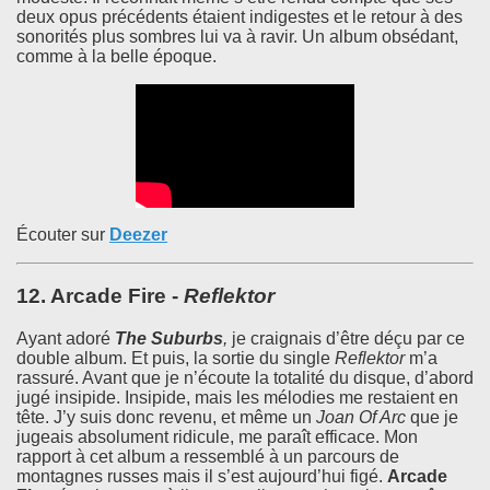
deux opus précédents étaient indigestes et le retour à des
sonorités plus sombres lui va à ravir. Un album obsédant,
comme à la belle époque.
Écouter sur
Deezer
12.
Arcade Fire
-
Reflektor
Ayant adoré
The Suburbs
,
je craignais d’être déçu par ce
double album. Et puis, la sortie du single
Reflektor
m’a
rassuré. Avant que je n’écoute la totalité du disque, d’abord
jugé insipide. Insipide, mais les mélodies me restaient en
tête. J’y suis donc revenu, et même un
Joan Of Arc
que je
jugeais absolument ridicule, me paraît efficace. Mon
rapport à cet album a ressemblé à un parcours de
montagnes russes mais il s’est aujourd’hui figé.
Arcade