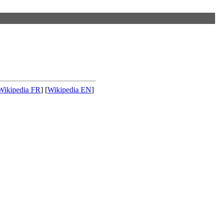
Wikipedia FR
] [
Wikipedia EN
]