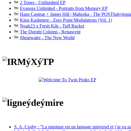
2 Tones - Unfinished EP
Evanora Unlimited - Portraits from Memory EP
Hans Castrup + James Hill | Mahorka - The POSTbabylonia
King Kashmere - Zero Point Modulations (Vol. 1)
Noah23 x Fresh Kils - Tuff Racket
The Durutti Column - Renascent
Shearwater - The New World
S. A. Cosby : "La musique est un langage universel et j’ai vu 