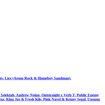
pres, Lice (Aesop Rock & Homeboy Sandman),
k Selektah, Andrew Nolan, Outstraight x Verb T, Public Enemy
z, King Jus & Fresh Kils, Pink Navel & Kenny Segal, Unsung