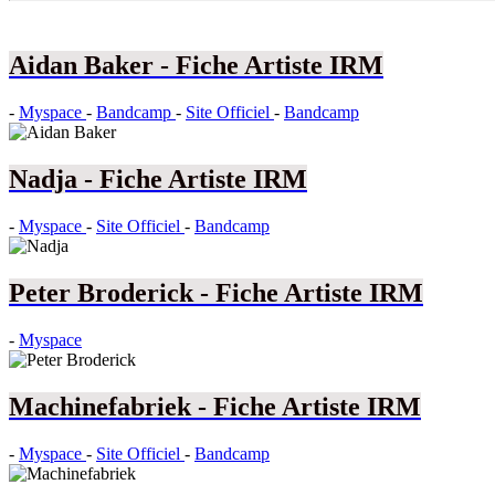
Aidan Baker - Fiche Artiste IRM
-
Myspace
-
Bandcamp
-
Site Officiel
-
Bandcamp
Nadja - Fiche Artiste IRM
-
Myspace
-
Site Officiel
-
Bandcamp
Peter Broderick - Fiche Artiste IRM
-
Myspace
Machinefabriek - Fiche Artiste IRM
-
Myspace
-
Site Officiel
-
Bandcamp