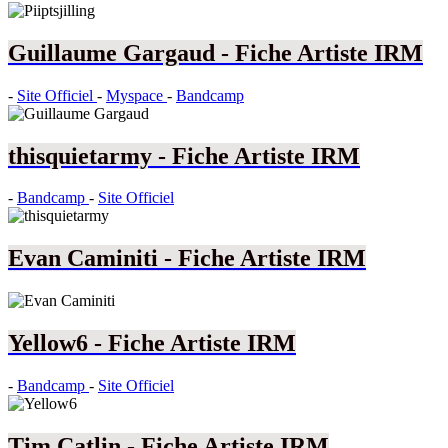
Guillaume Gargaud - Fiche Artiste IRM
-
Site Officiel
-
Myspace
-
Bandcamp
thisquietarmy - Fiche Artiste IRM
-
Bandcamp
-
Site Officiel
Evan Caminiti - Fiche Artiste IRM
Yellow6 - Fiche Artiste IRM
-
Bandcamp
-
Site Officiel
Tim Catlin - Fiche Artiste IRM