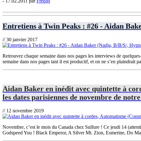
- 17.02.2011 par
FredM
Entretiens à Twin Peaks : #26 - Aidan Bak
// 30 janvier 2017
Retrouvez chaque semaine dans nos pages les interviews de quelques-u
semaine dans nos pages tant il est productif, et on ne s’en plaindrait p
Aidan Baker en inédit avec quintette à cor
les dates parisiennes de novembre de notre 
// 12 novembre 2019
Novembre, c’est le mois du Canada chez Sulfure ! Ce jeudi 14 (attenti
Godspeed You ! Black Emperor, A Silver Mt. Zion, Esmerine, Do Make 