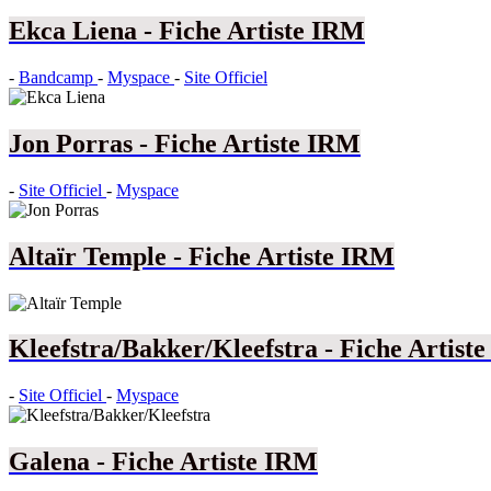
Ekca Liena - Fiche Artiste IRM
-
Bandcamp
-
Myspace
-
Site Officiel
Jon Porras - Fiche Artiste IRM
-
Site Officiel
-
Myspace
Altaïr Temple - Fiche Artiste IRM
Kleefstra/Bakker/Kleefstra - Fiche Artist
-
Site Officiel
-
Myspace
Galena - Fiche Artiste IRM