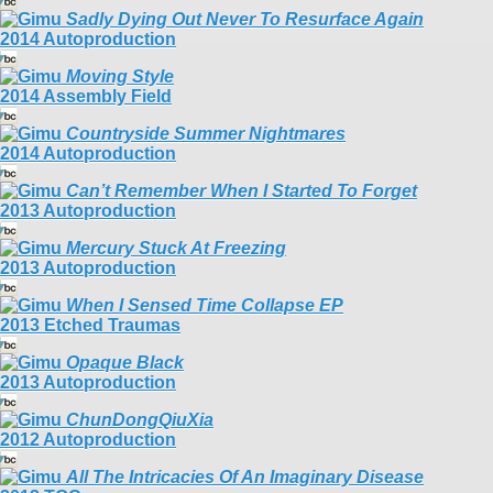
Sadly Dying Out Never To Resurface Again
2014 Autoproduction
Moving Style
2014 Assembly Field
Countryside Summer Nightmares
2014 Autoproduction
Can’t Remember When I Started To Forget
2013 Autoproduction
Mercury Stuck At Freezing
2013 Autoproduction
When I Sensed Time Collapse EP
2013 Etched Traumas
Opaque Black
2013 Autoproduction
ChunDongQiuXia
2012 Autoproduction
All The Intricacies Of An Imaginary Disease