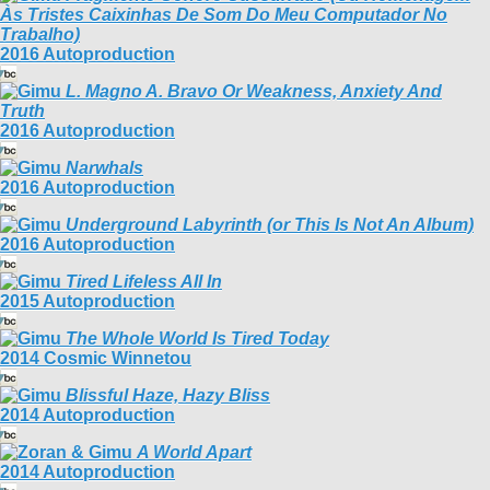
Às Tristes Caixinhas De Som Do Meu Computador No
Trabalho)
2016 Autoproduction
L. Magno A. Bravo Or Weakness, Anxiety And
Truth
2016 Autoproduction
Narwhals
2016 Autoproduction
Underground Labyrinth (or This Is Not An Album)
2016 Autoproduction
Tired Lifeless All In
2015 Autoproduction
The Whole World Is Tired Today
2014 Cosmic Winnetou
Blissful Haze, Hazy Bliss
2014 Autoproduction
A World Apart
2014 Autoproduction