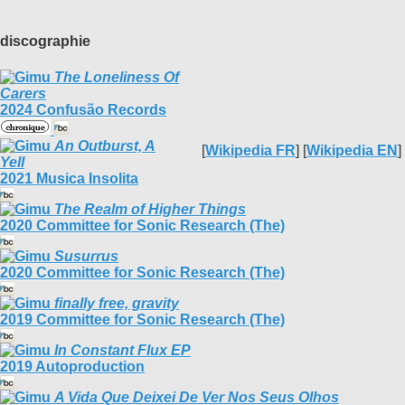
discographie
The Loneliness Of
Carers
2024 Confusão Records
An Outburst, A
[
Wikipedia FR
] [
Wikipedia EN
]
Yell
2021 Musica Insolita
The Realm of Higher Things
2020 Committee for Sonic Research (The)
Susurrus
2020 Committee for Sonic Research (The)
finally free, gravity
2019 Committee for Sonic Research (The)
In Constant Flux EP
2019 Autoproduction
A Vida Que Deixei De Ver Nos Seus Olhos