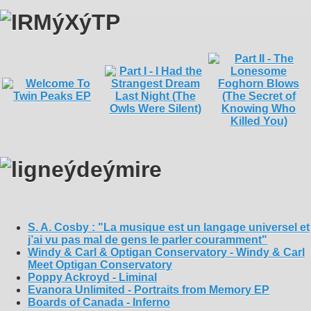
S. A. Cosby : "La musique est un langage universel et
j’ai vu pas mal de gens le parler couramment"
Windy & Carl & Optigan Conservatory - Windy & Carl
Meet Optigan Conservatory
Poppy Ackroyd - Liminal
Evanora Unlimited - Portraits from Memory EP
Boards of Canada - Inferno