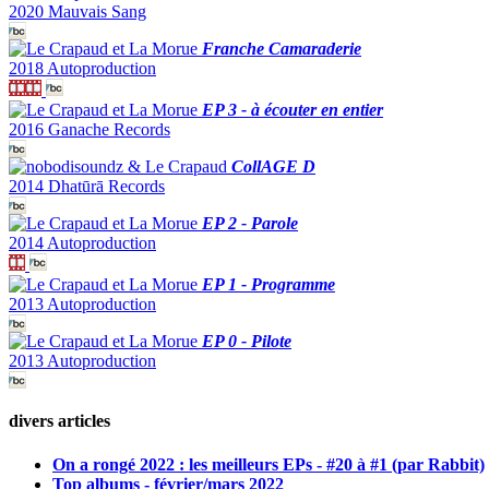
2020 Mauvais Sang
Franche Camaraderie
2018 Autoproduction
EP 3 - à écouter en entier
2016 Ganache Records
CollAGE D
2014 Dhatūrā Records
EP 2 - Parole
2014 Autoproduction
EP 1 - Programme
2013 Autoproduction
EP 0 - Pilote
2013 Autoproduction
divers articles
On a rongé 2022 : les meilleurs EPs - #20 à #1 (par Rabbit)
Top albums - février/mars 2022