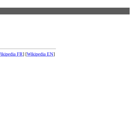
ikipedia FR
] [
Wikipedia EN
]