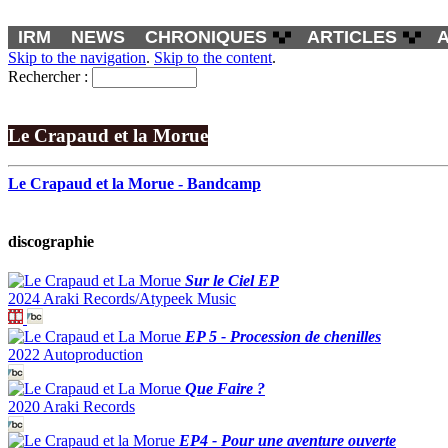
IRM
NEWS
CHRONIQUES
ARTICLES
Skip to the navigation
.
Skip to the content
.
Rechercher :
Le Crapaud et la Morue
Le Crapaud et la Morue - Bandcamp
discographie
Sur le Ciel EP
2024 Araki Records/Atypeek Music
EP 5 - Procession de chenilles
2022 Autoproduction
Que Faire ?
2020 Araki Records
EP4 - Pour une aventure ouverte