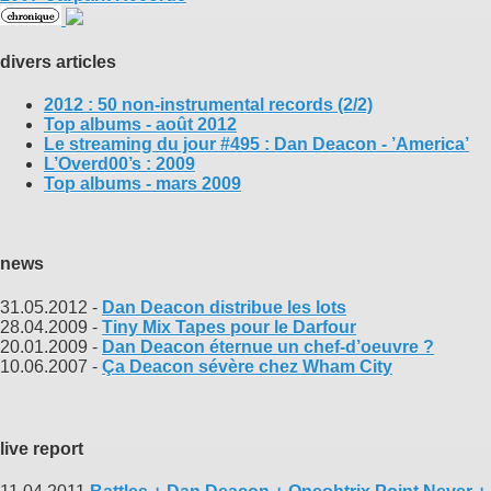
divers articles
2012 : 50 non-instrumental records (2/2)
Top albums - août 2012
Le streaming du jour #495 : Dan Deacon - ’America’
L’Overd00’s : 2009
Top albums - mars 2009
news
31.05.2012 -
Dan Deacon distribue les lots
28.04.2009 -
Tiny Mix Tapes pour le Darfour
20.01.2009 -
Dan Deacon éternue un chef-d’oeuvre ?
10.06.2007 -
Ça Deacon sévère chez Wham City
live report