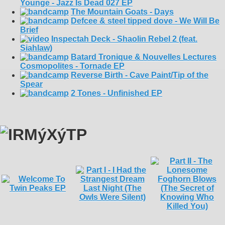
Younge - Jazz Is Dead 027 EP
The Mountain Goats - Days
Defcee & steel tipped dove - We Will Be
Brief
Inspectah Deck - Shaolin Rebel 2 (feat.
Siahlaw)
Batard Tronique & Nouvelles Lectures
Cosmopolites - Tornade EP
Reverse Birth - Cave Paint/Tip of the
Spear
2 Tones - Unfinished EP