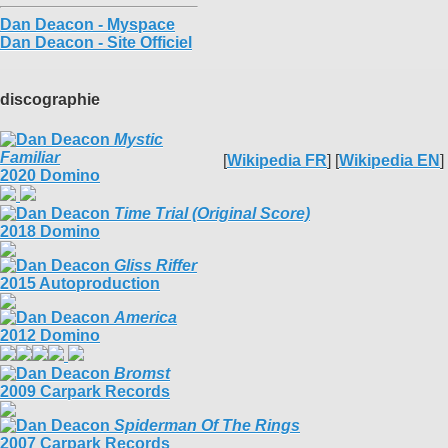
Dan Deacon - Myspace
Dan Deacon - Site Officiel
discographie
Mystic
Familiar
[
Wikipedia FR
] [
Wikipedia EN
]
2020 Domino
Time Trial (Original Score)
2018 Domino
Gliss Riffer
2015 Autoproduction
America
2012 Domino
Bromst
2009 Carpark Records
Spiderman Of The Rings
2007 Carpark Records