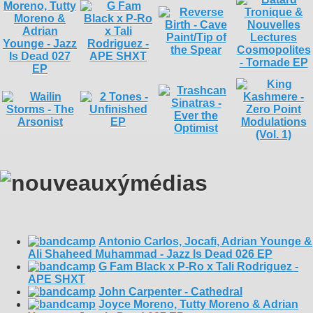
Antonio Carlos, Jocafi, Adrian Younge &
Ali Shaheed Muhammad - Jazz Is Dead 026 EP
G Fam Black x P-Ro x Tali Rodriguez -
APE SHXT
John Carpenter - Cathedral
Joyce Moreno, Tutty Moreno & Adrian